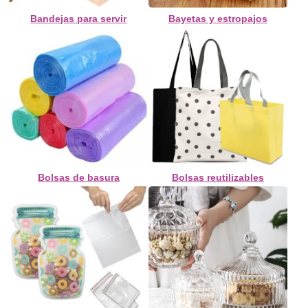
Bandejas para servir
Bayetas y estropajos
Bolsas de basura
Bolsas reutilizables