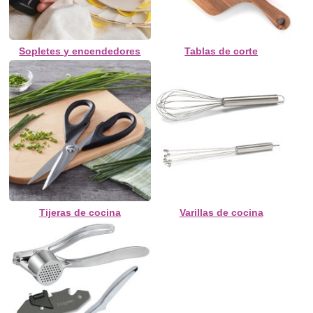
Sopletes y encendedores
Tablas de corte
Tijeras de cocina
Varillas de cocina