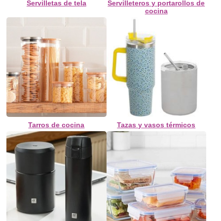
Servilletas de tela
Servilleteros y portarollos de
cocina
Tarros de cocina
Tazas y vasos térmicos