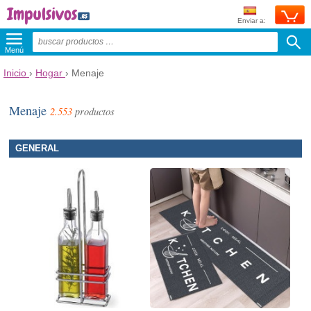
Enviar a:
Menú
Inicio
›
Hogar
›
Menaje
Menaje
2.553
productos
GENERAL