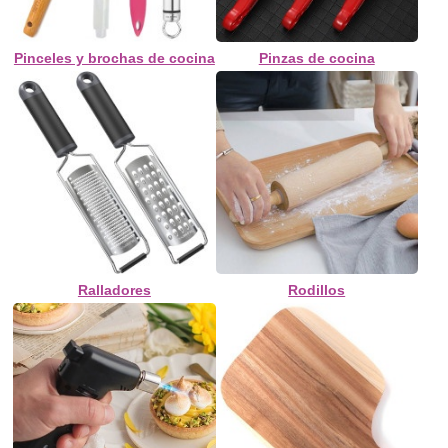
Pinceles y brochas de cocina
Pinzas de cocina
Ralladores
Rodillos