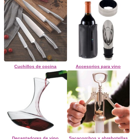
Cuchillos de cocina
Accesorios para vino
Decantadores de vino
Sacacorchos y abrebotellas