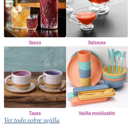
Vasos
Salseras
Tazas
Vajilla reutilizable
Ver todo sobre vajilla