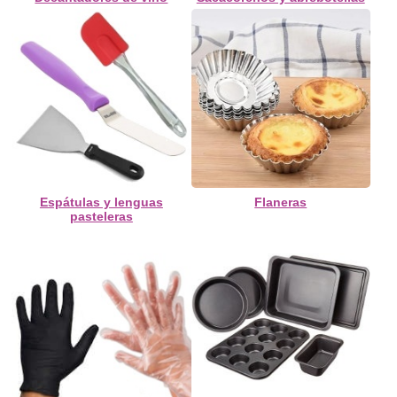
Espátulas y lenguas
Flaneras
pasteleras