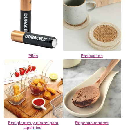
Pilas
Posavasos
Recipientes y platos para
Reposacucharas
aperitivo