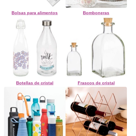
Bolsas para alimentos
Bomboneras
Botellas de cristal
Frascos de cristal