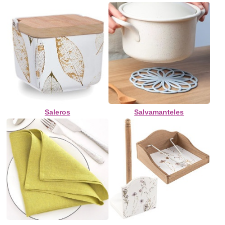
Saleros
Salvamanteles