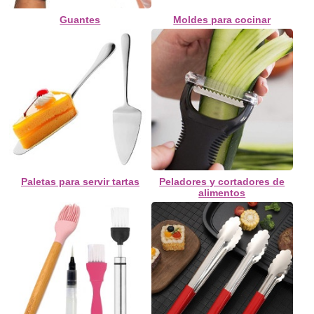
Guantes
Moldes para cocinar
Paletas para servir tartas
Peladores y cortadores de
alimentos