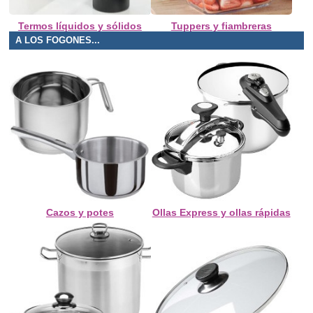
Termos líquidos y sólidos
Tuppers y fiambreras
A LOS FOGONES...
Cazos y potes
Ollas Express y ollas rápidas