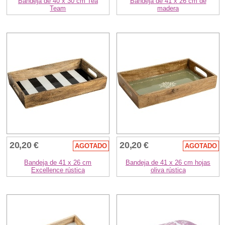
Bandeja de 40 x 30 cm Tea
Bandeja de 41 x 26 cm de
Team
madera
20,20 €
20,20 €
AGOTADO
AGOTADO
Bandeja de 41 x 26 cm
Bandeja de 41 x 26 cm hojas
Excellence rústica
oliva rústica