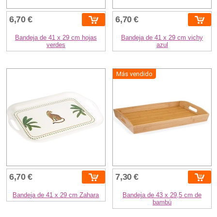
6,70 €
6,70 €
Bandeja de 41 x 29 cm hojas
Bandeja de 41 x 29 cm vichy
verdes
azul
Más vendido
6,70 €
7,30 €
Bandeja de 41 x 29 cm Zahara
Bandeja de 43 x 29,5 cm de
bambú