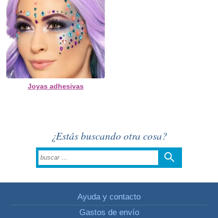
Joyas adhesivas
¿Estás buscando otra cosa?
Ayuda y contacto
Gastos de envío