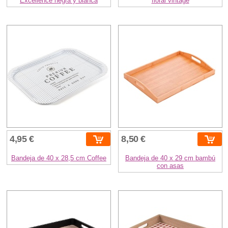
Excellence negra y blanca
floral vintage
4,95 €
8,50 €
Bandeja de 40 x 28,5 cm Coffee
Bandeja de 40 x 29 cm bambú
con asas