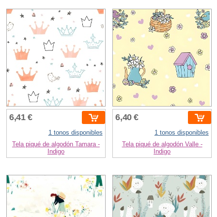
6,41 €
6,40 €
1 tonos disponibles
1 tonos disponibles
Tela piqué de algodón Tamara -
Tela piqué de algodón Valle -
Indigo
Indigo