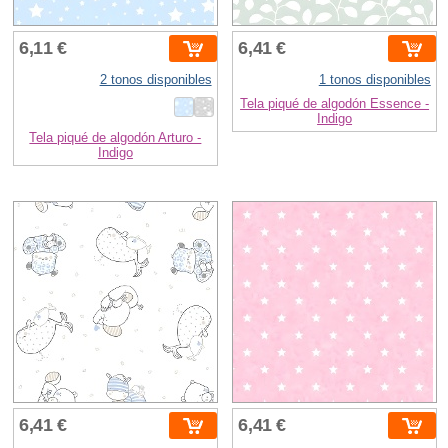
6,11 €
6,41 €
2 tonos disponibles
1 tonos disponibles
Tela piqué de algodón Essence -
Indigo
Tela piqué de algodón Arturo -
Indigo
6,41 €
6,41 €