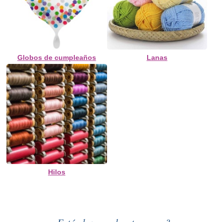
Globos de cumpleaños
Lanas
Hilos