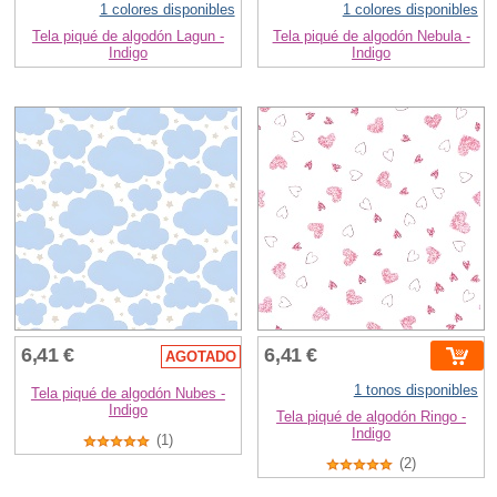
1 colores disponibles
1 colores disponibles
Tela piqué de algodón Lagun -
Tela piqué de algodón Nebula -
Indigo
Indigo
6,41 €
6,41 €
AGOTADO
1 tonos disponibles
Tela piqué de algodón Nubes -
Indigo
Tela piqué de algodón Ringo -
Indigo
(1)
(2)