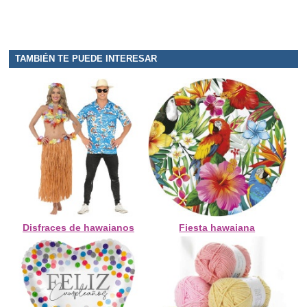
TAMBIÉN TE PUEDE INTERESAR
Disfraces de hawaianos
Fiesta hawaiana