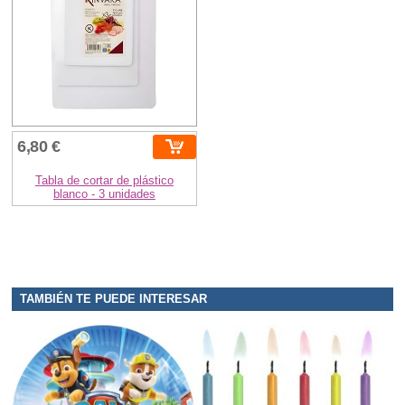
6,80 €
Tabla de cortar de plástico
blanco - 3 unidades
TAMBIÉN TE PUEDE INTERESAR