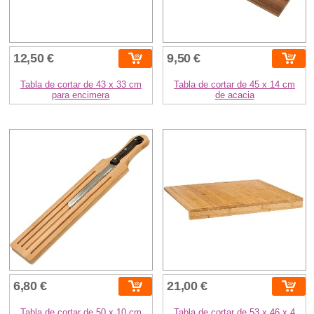
12,50 €
9,50 €
Tabla de cortar de 43 x 33 cm
Tabla de cortar de 45 x 14 cm
para encimera
de acacia
6,80 €
21,00 €
Tabla de cortar de 50 x 10 cm
Tabla de cortar de 53 x 46 x 4