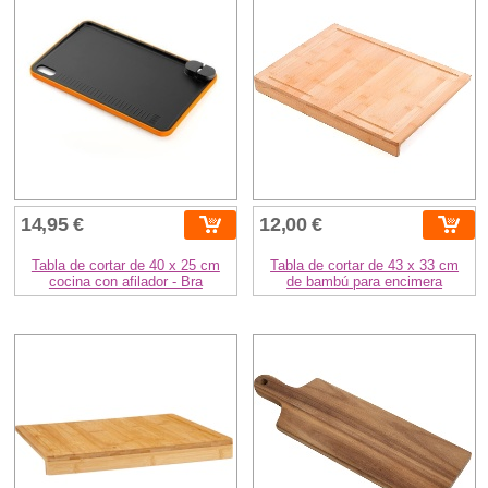
14,95 €
12,00 €
Tabla de cortar de 40 x 25 cm
Tabla de cortar de 43 x 33 cm
cocina con afilador - Bra
de bambú para encimera