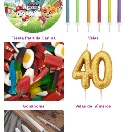
Fiesta Patrulla Canina
Velas
Gominolas
Velas de números