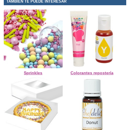
TAMBIÉN TE PUEDE INTERESAR
Sprinkles
Colorantes repostería