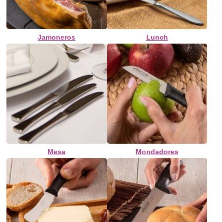
Jamoneros
Lunch
Mesa
Mondadores