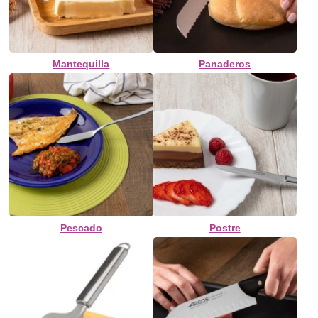
Mantequilla
Panaderos
Pescado
Postre