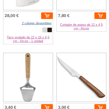
28,00 €
7,80 €
2 colores disponibles
Cortador de queso de 12 x 4,5
cm - Arcos
Taco ovalado de 22 x 16 x 6,5
cm - Arcos - 1 unidad
3,40 €
3,00 €