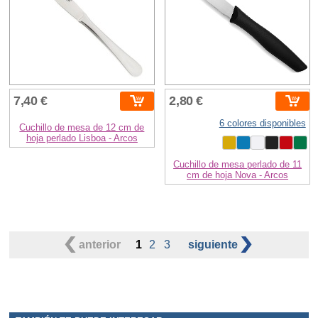
7,40 €
2,80 €
6 colores disponibles
Cuchillo de mesa de 12 cm de
hoja perlado Lisboa - Arcos
Cuchillo de mesa perlado de 11
cm de hoja Nova - Arcos
anterior
1
2
3
siguiente