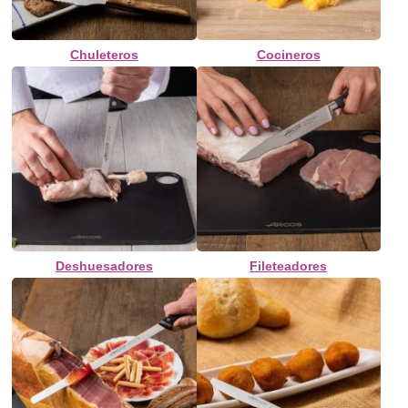
Chuleteros
Cocineros
Deshuesadores
Fileteadores