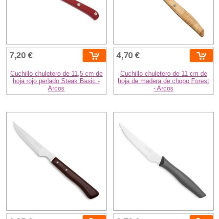
7,20 €
4,70 €
Cuchillo chuletero de 11,5 cm de
Cuchillo chuletero de 11 cm de
hoja rojo perlado Steak Basic -
hoja de madera de chopo Forest
Arcos
- Arcos