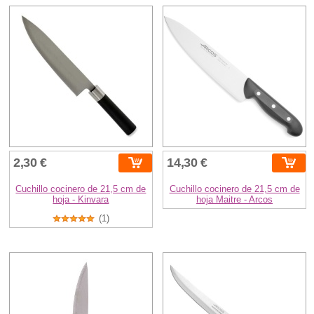
2,30 €
14,30 €
Cuchillo cocinero de 21,5 cm de
Cuchillo cocinero de 21,5 cm de
hoja - Kinvara
hoja Maitre - Arcos
(1)