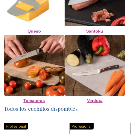
Queso
Santoku
Tomateros
Verdura
Todos los cuchillos disponibles
Profesional
Profesional