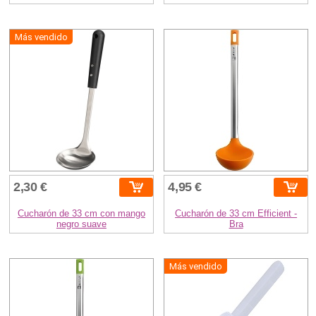
Más vendido
2,30 €
4,95 €
Cucharón de 33 cm con mango
Cucharón de 33 cm Efficient -
negro suave
Bra
Más vendido