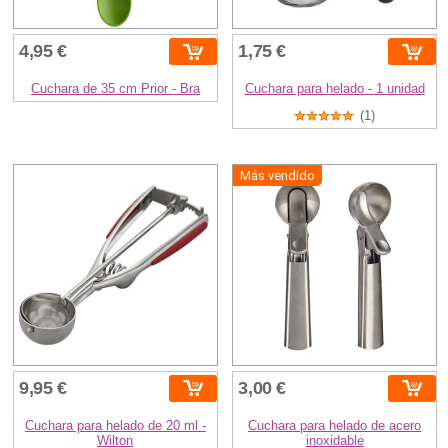
4,95 €
1,75 €
Cuchara de 35 cm Prior - Bra
Cuchara para helado - 1 unidad
(1)
Más vendido
9,95 €
3,00 €
Cuchara para helado de 20 ml -
Cuchara para helado de acero
Wilton
inoxidable