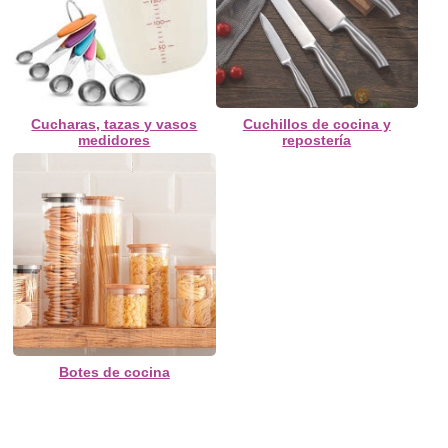
Cucharas, tazas y vasos
Cuchillos de cocina y
medidores
repostería
Botes de cocina