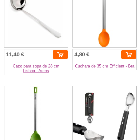
11,40 €
4,80 €
Cazo para sopa de 28 cm
Cuchara de 35 cm Efficient - Bra
Lisboa - Arcos