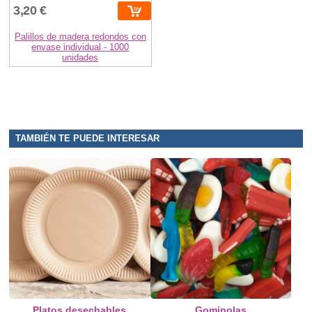
3,20 €
Palillos de madera redondos con
envase individual - 1000
unidades
TAMBIÉN TE PUEDE INTERESAR
Platos desechables
Gominolas