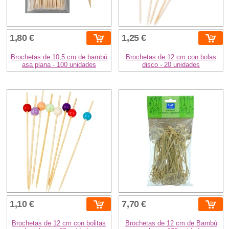
1,80 €
1,25 €
Brochetas de 10,5 cm de bambú
Brochetas de 12 cm con bolas
asa plana - 100 unidades
disco - 20 unidades
1,10 €
7,70 €
Brochetas de 12 cm con bolitas
Brochetas de 12 cm de Bambú