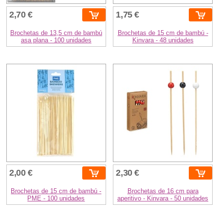
2,70 €
1,75 €
Brochetas de 13,5 cm de bambú
Brochetas de 15 cm de bambú -
asa plana - 100 unidades
Kinvara - 48 unidades
2,00 €
2,30 €
Brochetas de 15 cm de bambú -
Brochetas de 16 cm para
PME - 100 unidades
aperitivo - Kinvara - 50 unidades