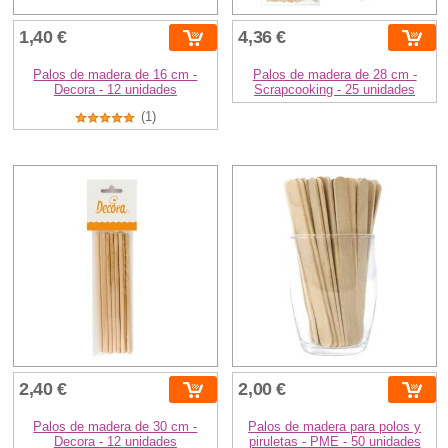
1,40 €
4,36 €
Palos de madera de 16 cm -
Palos de madera de 28 cm -
Decora - 12 unidades
Scrapcooking - 25 unidades
(1)
2,40 €
2,00 €
Palos de madera de 30 cm -
Palos de madera para polos y
Decora - 12 unidades
piruletas - PME - 50 unidades