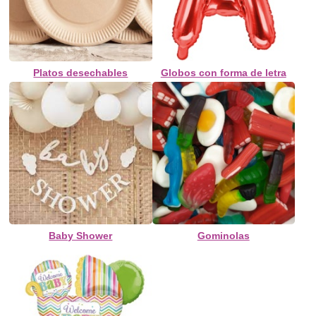
Platos desechables
Globos con forma de letra
Baby Shower
Gominolas