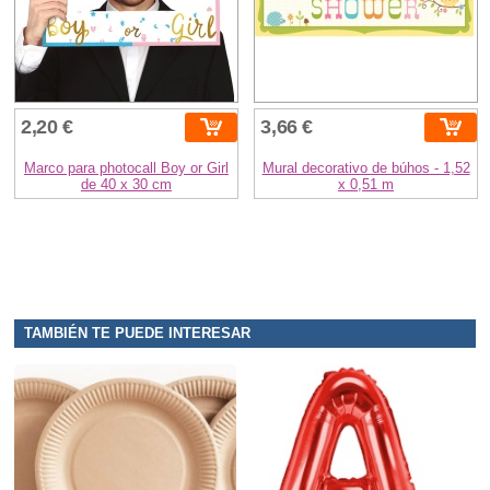
2,20 €
3,66 €
Marco para photocall Boy or Girl
Mural decorativo de búhos - 1,52
de 40 x 30 cm
x 0,51 m
TAMBIÉN TE PUEDE INTERESAR