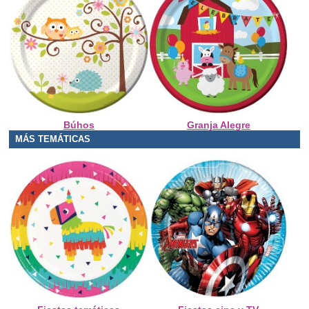
Búhos
Granja Alegre
MÁS TEMÁTICAS