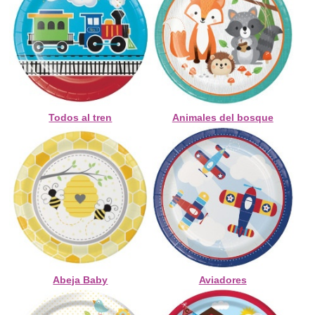
Todos al tren
Animales del bosque
Abeja Baby
Aviadores