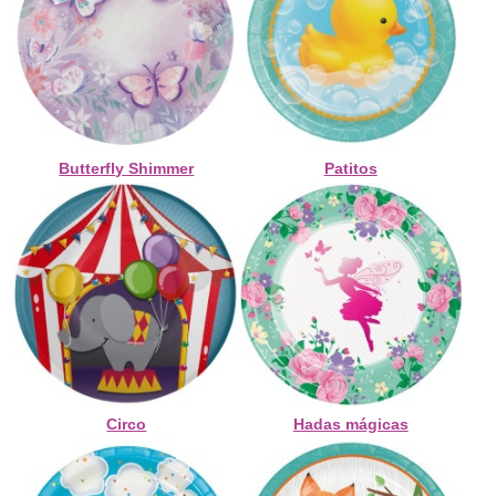
Butterfly Shimmer
Patitos
Circo
Hadas mágicas