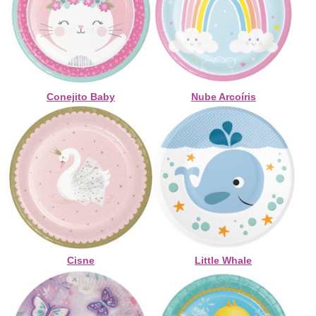
Conejito Baby
Nube Arcoíris
Cisne
Little Whale