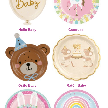
Hello Baby
Carrousel
Osito Baby
Ratón Baby