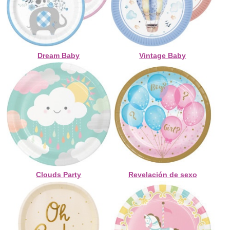
Dream Baby
Vintage Baby
Clouds Party
Revelación de sexo