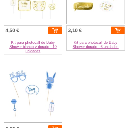
4,50 €
3,10 €
Kit para photocall de Baby
Kit para photocall de Baby
Shower blanco y dorado - 10
Shower dorado - 6 unidades
unidades