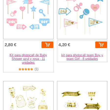
2,80 €
4,20 €
Kit para photocall de Baby
kit para photocall team Boy y
Shower azul y rosa - 11
team Girl - 8 unidades
unidades
(1)