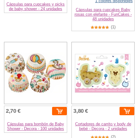
1 colores disponibles
Cápsulas para cupcakes y picks
de baby shower - 24 unidades
Cápsulas para cupcakes Baby
rosas con elefante - FunCakes -
48 unidades
(1)
2,70 €
3,80 €
Cápsulas para bombón de Baby
Cortadores de carrito y body de
Shower - Decora - 100 unidades
bebé - Decora - 2 unidades
(2)