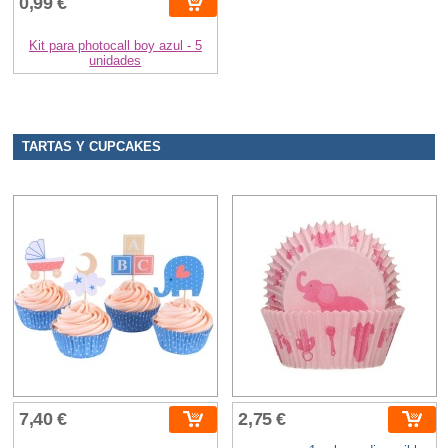
0,99 €
Kit para photocall boy azul - 5
unidades
TARTAS Y CUPCAKES
7,40 €
2,75 €