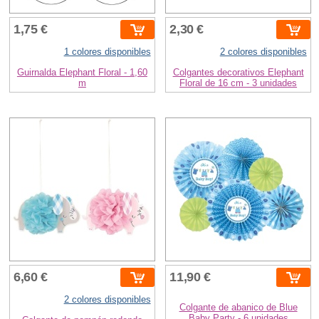
1,75 €
2,30 €
1 colores disponibles
2 colores disponibles
Guirnalda Elephant Floral - 1,60
Colgantes decorativos Elephant
m
Floral de 16 cm - 3 unidades
6,60 €
11,90 €
2 colores disponibles
Colgante de abanico de Blue
Baby Party - 6 unidades