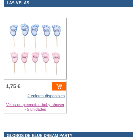
LAS VELAS
1,75 €
2 colores disponibles
Velas de piececitos baby shower
- 5 unidades
GLOBOS DE BLUE DREAM PARTY