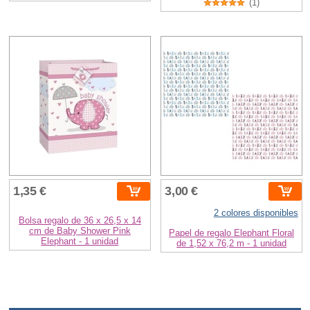
(1)
1,35 €
3,00 €
2 colores disponibles
Bolsa regalo de 36 x 26,5 x 14
cm de Baby Shower Pink
Papel de regalo Elephant Floral
Elephant - 1 unidad
de 1,52 x 76,2 m - 1 unidad