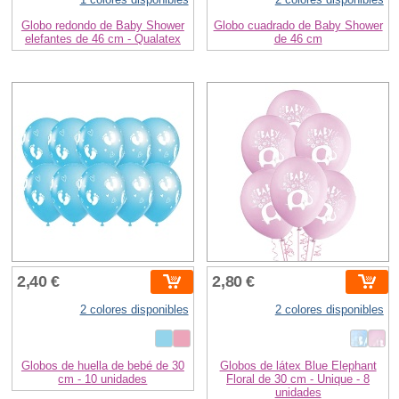
Globo redondo de Baby Shower
Globo cuadrado de Baby Shower
elefantes de 46 cm - Qualatex
de 46 cm
2,40 €
2,80 €
2 colores disponibles
2 colores disponibles
Globos de huella de bebé de 30
Globos de látex Blue Elephant
cm - 10 unidades
Floral de 30 cm - Unique - 8
unidades