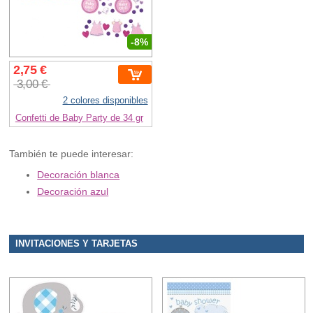
-8%
2,75 €
3,00 €
2 colores disponibles
Confetti de Baby Party de 34 gr
También te puede interesar:
Decoración blanca
Decoración azul
INVITACIONES Y TARJETAS