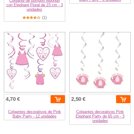
Colgante de pompón redondo
con Elephant Floral de 23 cm - 3
unidades
(1)
4,70 €
2,50 €
Colgantes decorativos de Pink
Colgantes decorativos Pink
Baby Party - 12 unidades
Elephant Party de 65 cm - 3
unidades