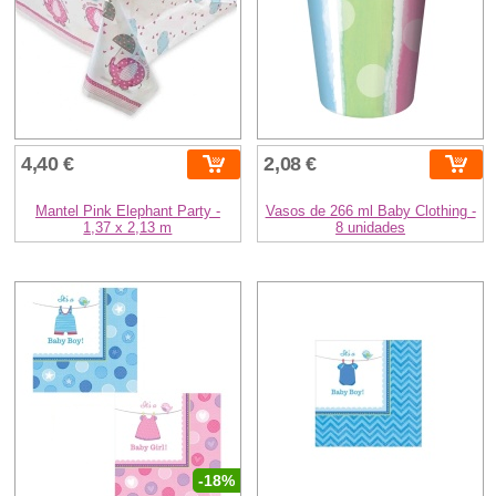
4,40 €
2,08 €
Mantel Pink Elephant Party -
Vasos de 266 ml Baby Clothing -
1,37 x 2,13 m
8 unidades
-18%