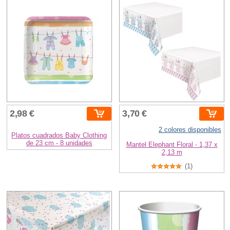
2,98 €
3,70 €
2 colores disponibles
Platos cuadrados Baby Clothing
de 23 cm - 8 unidades
Mantel Elephant Floral - 1,37 x
2,13 m
(1)