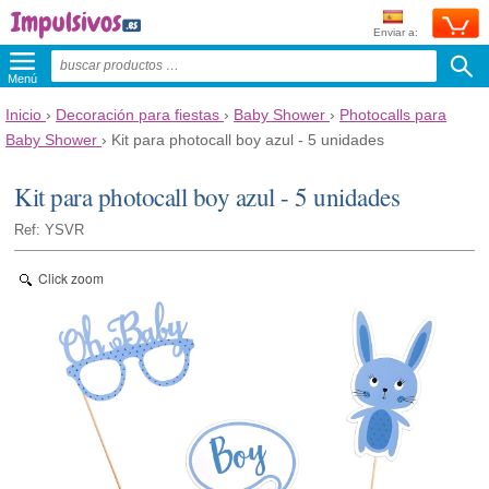
Enviar a:
Menú
Inicio
›
Decoración para fiestas
›
Baby Shower
›
Photocalls para
Baby Shower
›
Kit para photocall boy azul - 5 unidades
Kit para photocall boy azul - 5 unidades
Ref: YSVR
Click zoom