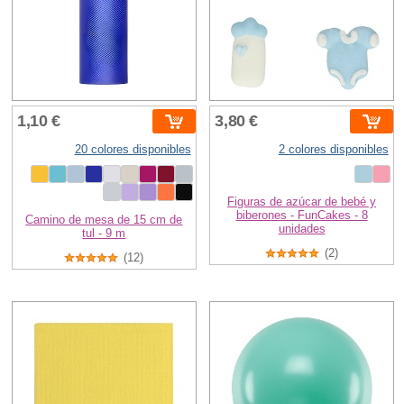
1,10 €
3,80 €
20 colores disponibles
2 colores disponibles
Figuras de azúcar de bebé y
biberones - FunCakes - 8
Camino de mesa de 15 cm de
unidades
tul - 9 m
(2)
(12)