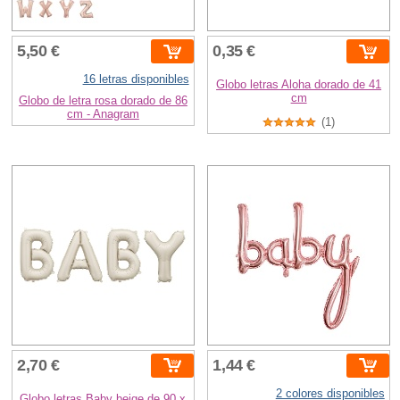
5,50 €
0,35 €
16 letras disponibles
Globo letras Aloha dorado de 41
cm
Globo de letra rosa dorado de 86
cm - Anagram
(1)
2,70 €
1,44 €
2 colores disponibles
Globo letras Baby beige de 90 x