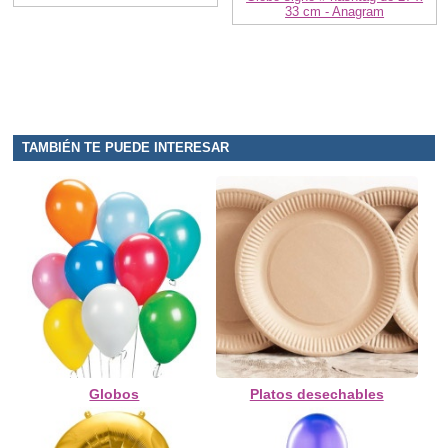
33 cm - Anagram
TAMBIÉN TE PUEDE INTERESAR
Globos
Platos desechables