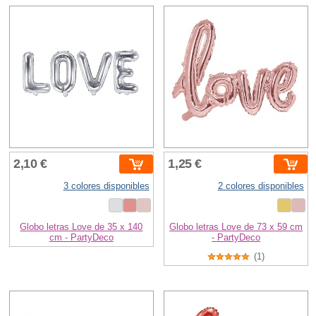
2,10 €
1,25 €
3 colores disponibles
2 colores disponibles
Globo letras Love de 35 x 140
Globo letras Love de 73 x 59 cm
cm - PartyDeco
- PartyDeco
(1)