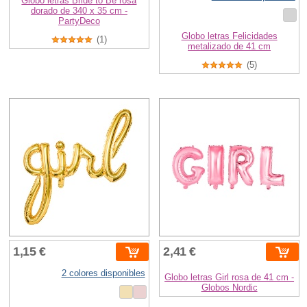
Globo letras Bride to Be rosa
dorado de 340 x 35 cm -
PartyDeco
Globo letras Felicidades
(1)
metalizado de 41 cm
(5)
1,15 €
2,41 €
2 colores disponibles
Globo letras Girl rosa de 41 cm -
Globos Nordic