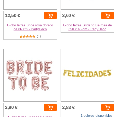
12,50 €
3,60 €
Globo letras Bride rosa dorado
Globo letras Bride to Be rosa de
de 86 cm - PartyDeco
350 x 45 cm - PartyDeco
(1)
2,90 €
2,83 €
1 colores disponibles