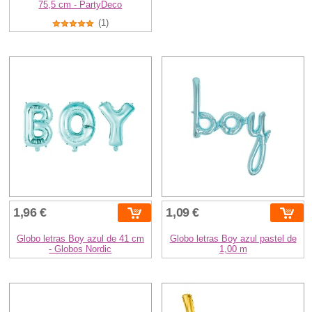
75,5 cm - PartyDeco
(1)
1,96 €
1,09 €
Globo letras Boy azul de 41 cm
Globo letras Boy azul pastel de
- Globos Nordic
1,00 m