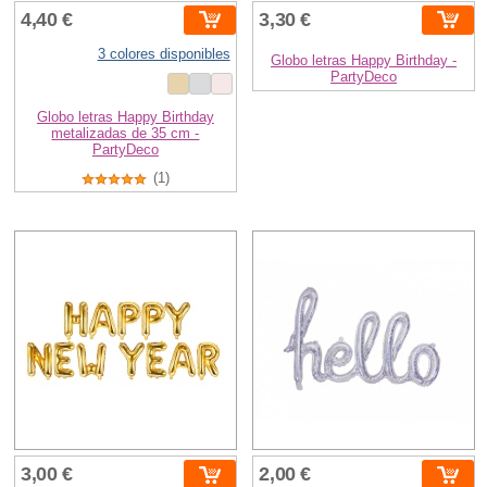
4,40 €
3,30 €
3 colores disponibles
Globo letras Happy Birthday -
PartyDeco
Globo letras Happy Birthday
metalizadas de 35 cm -
PartyDeco
(1)
3,00 €
2,00 €