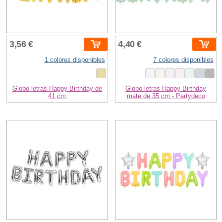
3,56 €
4,40 €
1 colores disponibles
7 colores disponibles
Globo letras Happy Birthday de
Globo letras Happy Birthday
41 cm
mate de 35 cm - Partydeco