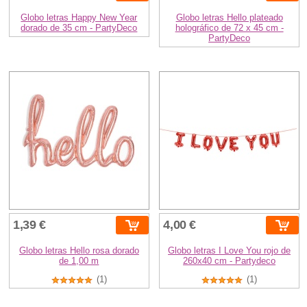
Globo letras Happy New Year
Globo letras Hello plateado
dorado de 35 cm - PartyDeco
holográfico de 72 x 45 cm -
PartyDeco
1,39 €
4,00 €
Globo letras Hello rosa dorado
Globo letras I Love You rojo de
de 1,00 m
260x40 cm - Partydeco
(1)
(1)