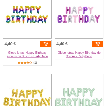
4,40 €
4,40 €
Globo letras Happy Birthday
Globo letras Happy Birthday de
arcoiris de 35 cm - PartyDeco
35 cm - PartyDeco
(1)