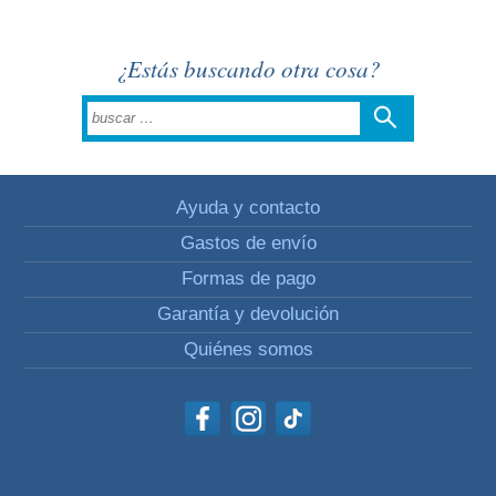
¿Estás buscando otra cosa?
Ayuda y contacto
Gastos de envío
Formas de pago
Garantía y devolución
Quiénes somos