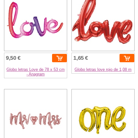
9,50 €
1,65 €
Globo letras Love de 78 x 53 cm
Globo letras love rojo de 1,08 m
- Anagram