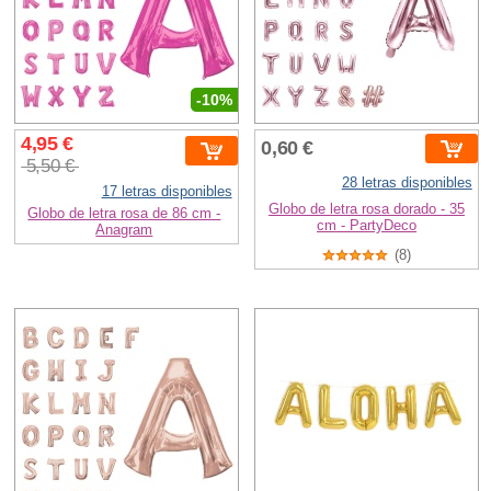
-10%
4,95 €
0,60 €
5,50 €
28 letras disponibles
17 letras disponibles
Globo de letra rosa dorado - 35
Globo de letra rosa de 86 cm -
cm - PartyDeco
Anagram
(8)