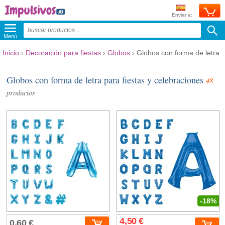
Enviar a:
Menú
Inicio
›
Decoración para fiestas
›
Globos
›
Globos con forma de letra
Globos con forma de letra para fiestas y celebraciones
48
productos
-18%
4,50 €
0,60 €