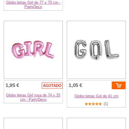
Globo letras Girl de 77 x 70 cm -
PartyDeco
1,95 €
1,05 €
AGOTADO
Globo letras Girl rosa de 74 x 33
Globo letras Gol de 41 cm
cm - PartyDeco
(1)