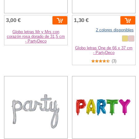
3,00 €
1,30 €
2 colores disponibles
Globo letras Mr y Mrs con
corazón rosa dorado de 31,5 cm
- PartyDeco
Globo letras One de 66 x 37 cm
- PartyDeco
(3)