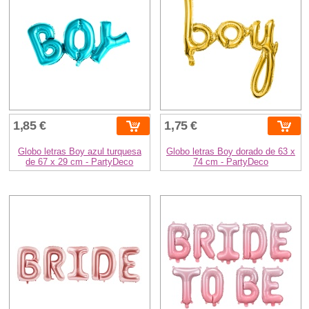
1,85 €
1,75 €
Globo letras Boy azul turquesa
Globo letras Boy dorado de 63 x
de 67 x 29 cm - PartyDeco
74 cm - PartyDeco