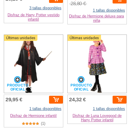
28,80 €
3 tallas disponibles
1 tallas disponibles
Disfraz de Harry Potter vestido
Disfraz de Hermione deluxe para
infantil
niña
Últimas unidades
Últimas unidades
PRODUCTO
PRODUCTO
OFICIAL
OFICIAL
29,95 €
24,32 €
1 tallas disponibles
1 tallas disponibles
Disfraz de Hermione infantil
Disfraz de Luna Lovegood de
Harry Potter infantil
(1)