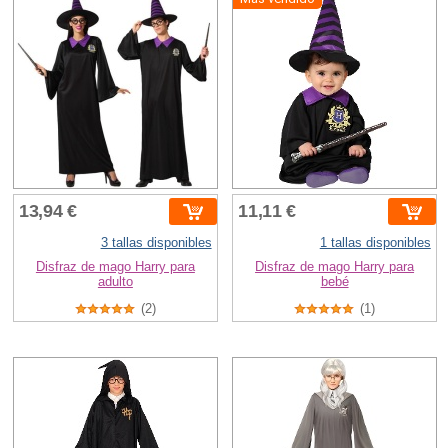
13,94 €
11,11 €
3 tallas disponibles
1 tallas disponibles
Disfraz de mago Harry para
Disfraz de mago Harry para
adulto
bebé
(2)
(1)