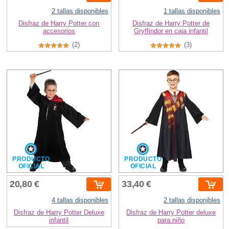
2 tallas disponibles
1 tallas disponibles
Disfraz de Harry Potter con
Disfraz de Harry Potter de
accesorios
Gryffindor en caja infantil
(2)
(3)
PRODUCTO
PRODUCTO
OFICIAL
OFICIAL
20,80 €
33,40 €
4 tallas disponibles
2 tallas disponibles
Disfraz de Harry Potter Deluxe
Disfraz de Harry Potter deluxe
infantil
para niño