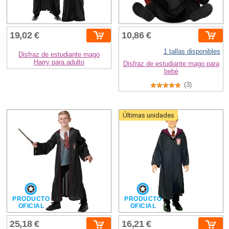
19,02 €
10,86 €
1 tallas disponibles
Disfraz de estudiante mago
Harry para adulto
Disfraz de estudiante mago para
bebé
(3)
Últimas unidades
PRODUCTO
PRODUCTO
OFICIAL
OFICIAL
25,18 €
16,21 €