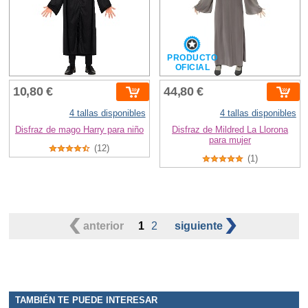
PRODUCTO
OFICIAL
10,80 €
44,80 €
4 tallas disponibles
4 tallas disponibles
Disfraz de mago Harry para niño
Disfraz de Mildred La Llorona
para mujer
(12)
(1)
anterior
1
2
siguiente
TAMBIÉN TE PUEDE INTERESAR