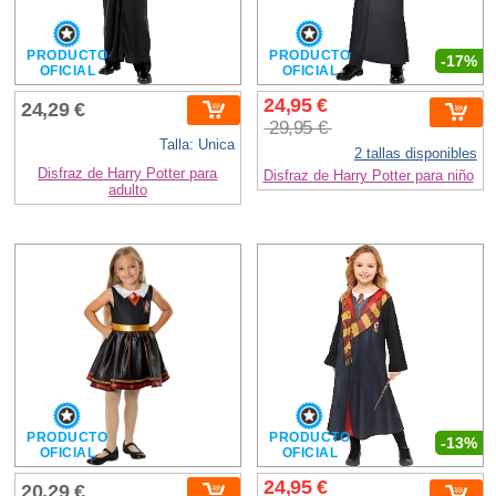
PRODUCTO
PRODUCTO
-17%
OFICIAL
OFICIAL
24,95 €
24,29 €
29,95 €
Talla: Unica
2 tallas disponibles
Disfraz de Harry Potter para
Disfraz de Harry Potter para niño
adulto
PRODUCTO
PRODUCTO
-13%
OFICIAL
OFICIAL
24,95 €
20,29 €