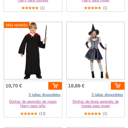
Harry para hombre
Harry para mujer
(1)
(1)
Más vendido
10,70 €
18,86 €
5 tallas disponibles
3 tallas disponibles
Disfraz de aprendiz de mago
Disfraz de bruja aprendiz de
Harry para niño
magia para mujer
(13)
(1)