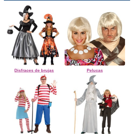
Disfraces de brujas
Pelucas