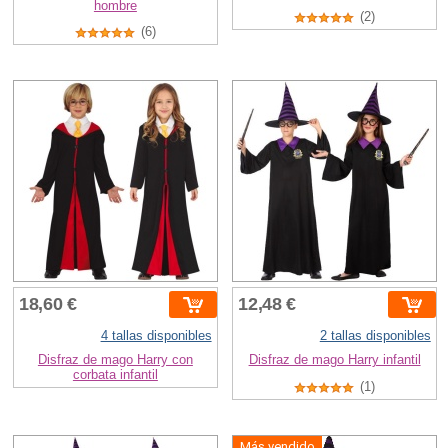
hombre
(2)
(6)
18,60 €
12,48 €
4 tallas disponibles
2 tallas disponibles
Disfraz de mago Harry con
Disfraz de mago Harry infantil
corbata infantil
(1)
Más vendido