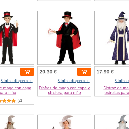
20,30 €
17,90 €
3 tallas disponibles
3 tallas disponibles
3 tallas
de mago con capa
Disfraz de mago con capa y
Disfraz de m
para niño
chistera para niño
estrellas par
(2)