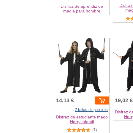
Disfraz
Disfraz de aprendiz de
mag
magia para hombre
14,13 €
19,02 €
2 tallas disponibles
Disfraz d
Harr
Disfraz de estudiante mago
Harry infantil
(1)