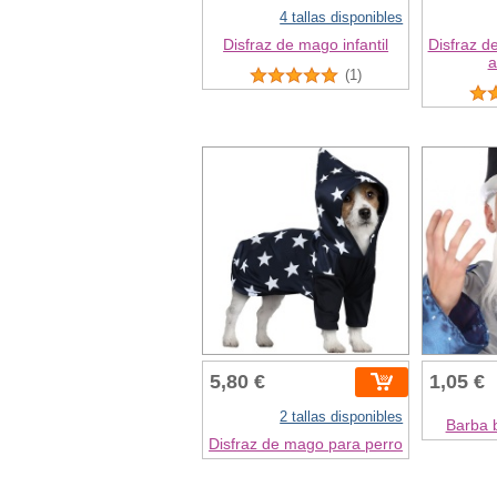
4 tallas disponibles
Disfraz de mago infantil
Disfraz d
a
(1)
5,80 €
1,05 €
2 tallas disponibles
Barba 
Disfraz de mago para perro