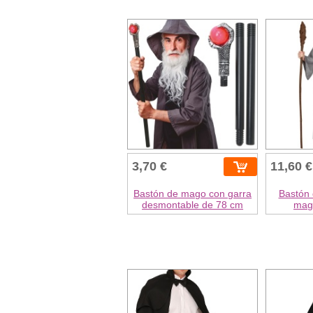
3,70 €
11,60 €
Bastón de mago con garra
Bastón
desmontable de 78 cm
mag