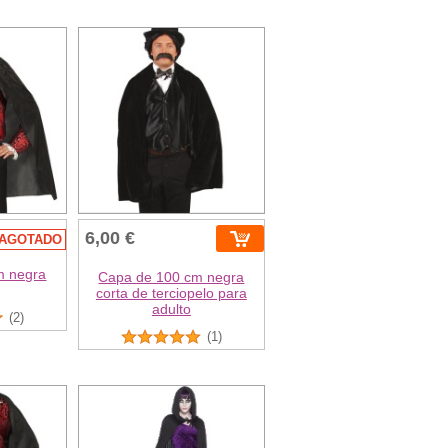
6,00 €
AGOTADO
m negra
Capa de 100 cm negra
corta de terciopelo para
adulto
(2)
(1)