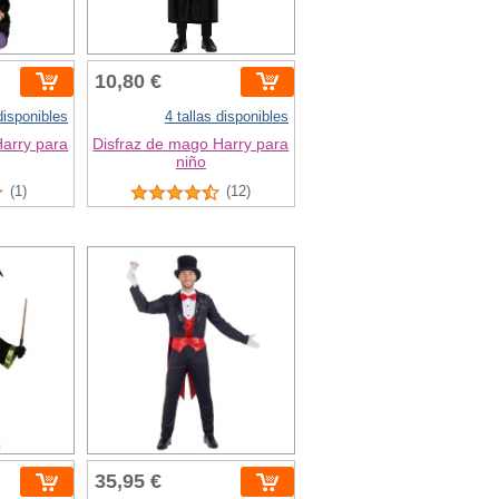
10,80 €
 disponibles
4 tallas disponibles
Harry para
Disfraz de mago Harry para
niño
(1)
(12)
35,95 €