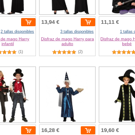
13,94 €
11,11 €
2 tallas disponibles
3 tallas disponibles
1 tallas
z de mago Harry
Disfraz de mago Harry para
Disfraz de mago 
infantil
adulto
bebé
(1)
(2)
16,28 €
19,60 €