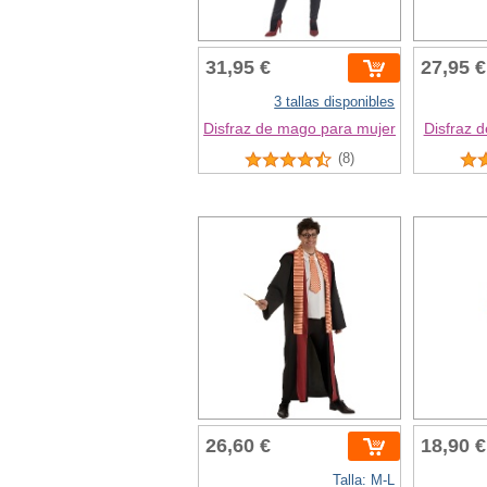
31,95 €
27,95 €
3 tallas disponibles
Disfraz de mago para mujer
Disfraz 
(8)
26,60 €
18,90 €
Talla: M-L