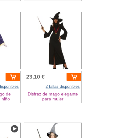
23,10 €
 disponibles
2 tallas disponibles
ago de
Disfraz de mago elegante
a niño
para mujer