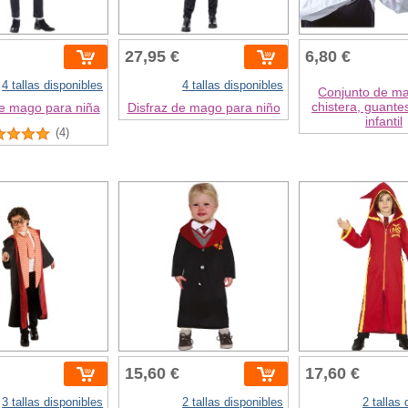
27,95 €
6,80 €
4 tallas disponibles
4 tallas disponibles
Conjunto de m
chistera, guantes
de mago para niña
Disfraz de mago para niño
infantil
(4)
15,60 €
17,60 €
3 tallas disponibles
2 tallas disponibles
2 tallas