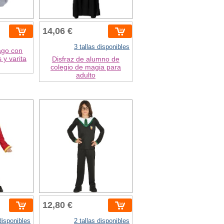
14,06 €
3 tallas disponibles
ago con
 y varita
Disfraz de alumno de
colegio de magia para
adulto
12,80 €
 disponibles
2 tallas disponibles