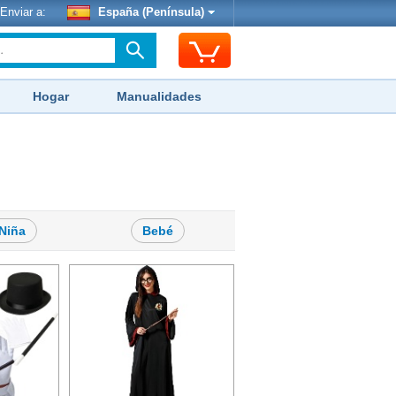
Enviar a:
España (Península)
Hogar
Manualidades
Niña
Bebé