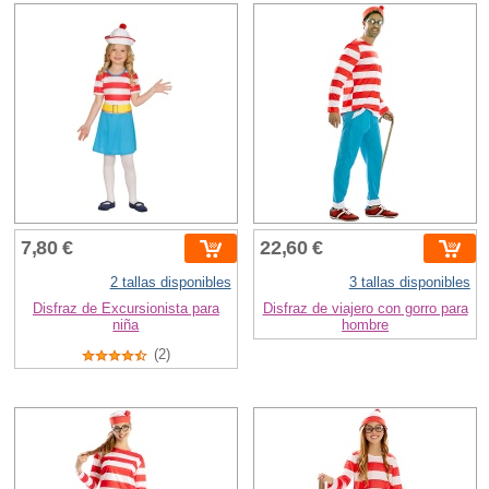
7,80 €
22,60 €
2 tallas disponibles
3 tallas disponibles
Disfraz de Excursionista para
Disfraz de viajero con gorro para
niña
hombre
(2)