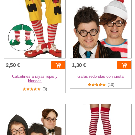
2,50 €
1,30 €
Calcetines a rayas rojas y
Gafas redondas con cristal
blancas
(10)
(3)