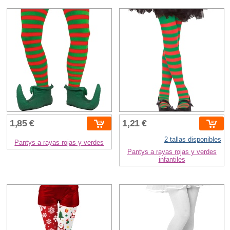
1,85 €
1,21 €
2 tallas disponibles
Pantys a rayas rojas y verdes
Pantys a rayas rojas y verdes
infantiles