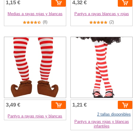
1,15 €
4,32 €
Medias a rayas rojas y blancas
Pantys a rayas blancas y rojas
(8)
(2)
3,49 €
1,21 €
2 tallas disponibles
Pantys a rayas rojas y blancas
Pantys a rayas rojas y blancas
infantiles