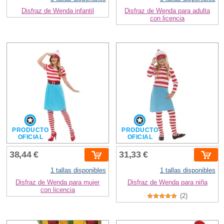
Disfraz de Wenda infantil
Disfraz de Wenda para adulta
con licencia
PRODUCTO
PRODUCTO
OFICIAL
OFICIAL
38,44 €
31,33 €
1 tallas disponibles
1 tallas disponibles
Disfraz de Wenda para mujer
Disfraz de Wenda para niña
con licencia
(2)