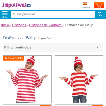
Enviar a:
Menú
Inicio
›
Disfraces
›
Disfraces de Carnaval
›
Disfraces de Wally
Disfraces de Wally
30
productos
Filtrar productos
Más vendido