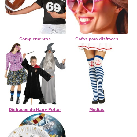
Complementos
Gafas para disfraces
Disfraces de Harry Potter
Medias