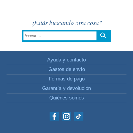
¿Estás buscando otra cosa?
Ayuda y contacto
Gastos de envío
Formas de pago
Garantía y devolución
Quiénes somos