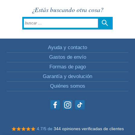
¿Estás buscando otra cosa?
Ayuda y contacto
Gastos de envío
Formas de pago
Garantía y devolución
Quiénes somos
4.7/5 de
344 opiniones verificadas de clientes