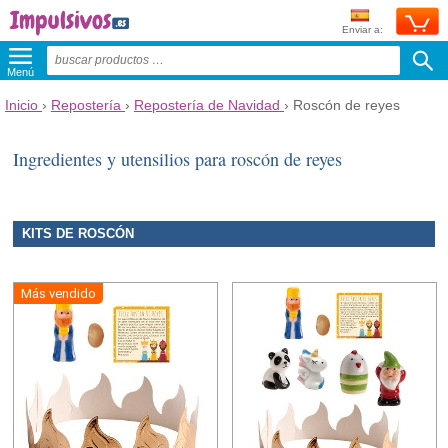
Enviar a:
Menú
Inicio
›
Repostería
›
Repostería de Navidad
›
Roscón de reyes
Ingredientes y utensilios para roscón de reyes
KITS DE ROSCÓN
Más vendido