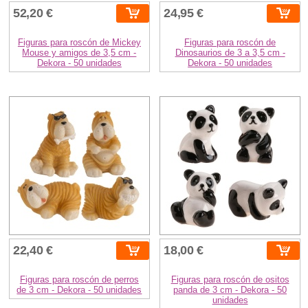
52,20 €
24,95 €
Figuras para roscón de Mickey
Figuras para roscón de
Mouse y amigos de 3,5 cm -
Dinosaurios de 3 a 3,5 cm -
Dekora - 50 unidades
Dekora - 50 unidades
22,40 €
18,00 €
Figuras para roscón de perros
Figuras para roscón de ositos
de 3 cm - Dekora - 50 unidades
panda de 3 cm - Dekora - 50
unidades