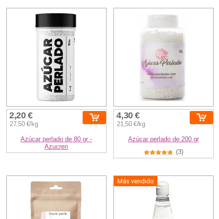
2,20 €
4,30 €
27,50 €/kg
21,50 €/kg
Azúcar perlado de 80 gr -
Azúcar perlado de 200 gr
Azucren
(3)
Más vendido