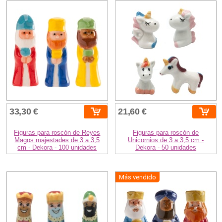
33,30 €
21,60 €
Figuras para roscón de Reyes
Figuras para roscón de
Magos majestades de 3 a 3,5
Unicornios de 3 a 3,5 cm -
cm - Dekora - 100 unidades
Dekora - 50 unidades
Más vendido