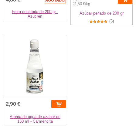
AGOTADO
21,50 €/kg
Fruta confitada de 200 gr -
Azúcar perlado de 200 gr
Azucren
(3)
2,90 €
Aroma de agua de azahar de
150 ml - Carmencita