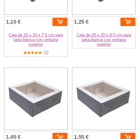
1,10 €
1,25 €
Caja de 20 x 20 x 7,5 cm para
Caja de 20 x 20 x 9,5 cm para
tarta blanca con ventana
tarta blanca con ventana
superior
superior
(1)
1,45 €
1,55 €