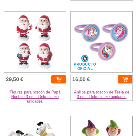
PRODUCTO
OFICIAL
29,50 €
16,00 €
Figuras para roscón de Papá
Anillos para roscón de Tesia de
Noel de 3 cm - Dekora - 50
3 cm - Dekora - 50 unidades
unidades