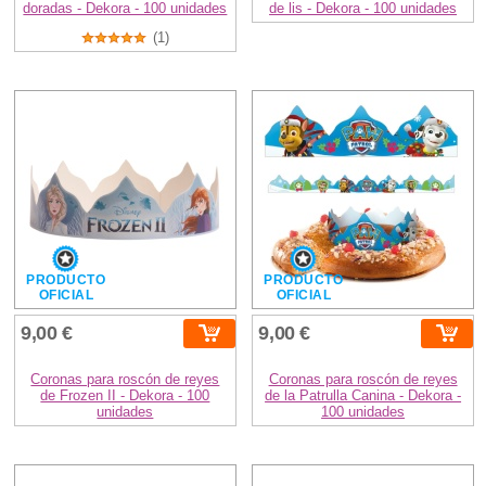
doradas - Dekora - 100 unidades
de lis - Dekora - 100 unidades
(1)
PRODUCTO
PRODUCTO
OFICIAL
OFICIAL
9,00 €
9,00 €
Coronas para roscón de reyes
Coronas para roscón de reyes
de Frozen II - Dekora - 100
de la Patrulla Canina - Dekora -
unidades
100 unidades