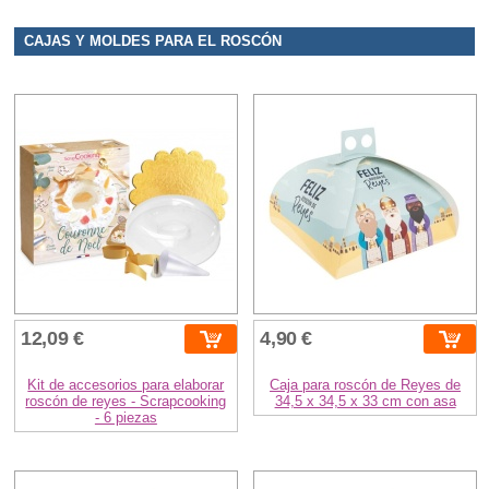
CAJAS Y MOLDES PARA EL ROSCÓN
12,09 €
4,90 €
Kit de accesorios para elaborar
Caja para roscón de Reyes de
roscón de reyes - Scrapcooking
34,5 x 34,5 x 33 cm con asa
- 6 piezas