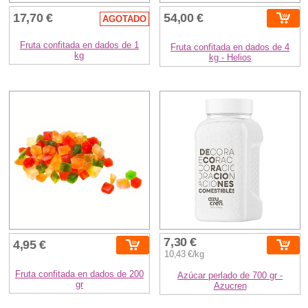
17,70 €
54,00 €
AGOTADO
Fruta confitada en dados de 1
Fruta confitada en dados de 4
kg
kg - Helios
7,30 €
4,95 €
10,43 €/kg
Fruta confitada en dados de 200
Azúcar perlado de 700 gr -
gr
Azucren