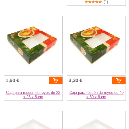
(1)
1,60 €
3,30 €
Caja para roscón de reyes de 23
Caja para roscón de reyes de 40
x 23 x 8 cm
x 50 x 8 cm