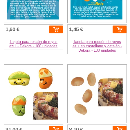
1,60 €
1,45 €
Tarjeta para roscón de reyes
Tarjeta para roscón de reyes
azul - Dekora - 100 unidades
azul en castellano y catalán -
Dekora - 100 unidades
31,00 €
8,10 €