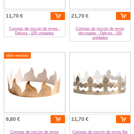
11,70 €
21,70 €
Coronas de roscón de reyes -
Coronas de roscón de reyes
Dekora - 100 unidades
decoradas - Dekora - 100
unidades
Más vendido
9,80 €
11,70 €
Coronas de roscón de reyes
Coronas de roscón de reyes flor