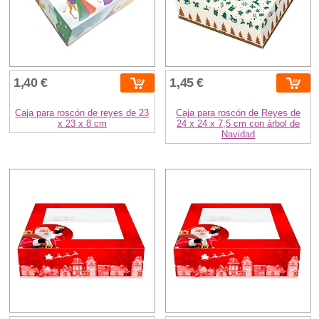
1,40 €
1,45 €
Caja para roscón de reyes de 23
Caja para roscón de Reyes de
x 23 x 8 cm
24 x 24 x 7,5 cm con árbol de
Navidad