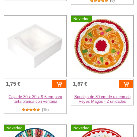
(9)
Novedad
1,75 €
1,67 €
Caja de 30 x 30 x 9,5 cm para
Bandeja de 30 cm de roscón de
tarta blanca con ventana
Reyes Magos - 2 unidades
(15)
Novedad
Novedad