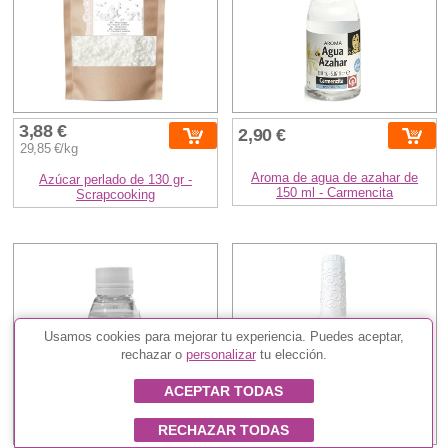
3,88 €
2,90 €
29,85 €/kg
Aroma de agua de azahar de
Azúcar perlado de 130 gr -
150 ml - Carmencita
Scrapcooking
Usamos cookies para mejorar tu experiencia. Puedes aceptar,
rechazar o
personalizar
tu elección.
ACEPTAR TODAS
RECHAZAR TODAS