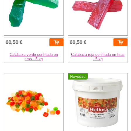
60,50 €
60,50 €
Calabaza verde confitada en
Calabaza roja confitada en tiras
tiras - 5 kg
- 5 kg
Novedad