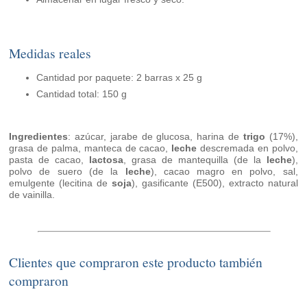
Medidas reales
Cantidad por paquete: 2 barras x 25 g
Cantidad total: 150 g
Ingredientes
: azúcar, jarabe de glucosa, harina de
trigo
(17%),
grasa de palma, manteca de cacao,
leche
descremada en polvo,
pasta de cacao,
lactosa
, grasa de mantequilla (de la
leche
),
polvo de suero (de la
leche
), cacao magro en polvo, sal,
emulgente (lecitina de
soja
), gasificante (E500), extracto natural
de vainilla.
Clientes que compraron este producto también
compraron