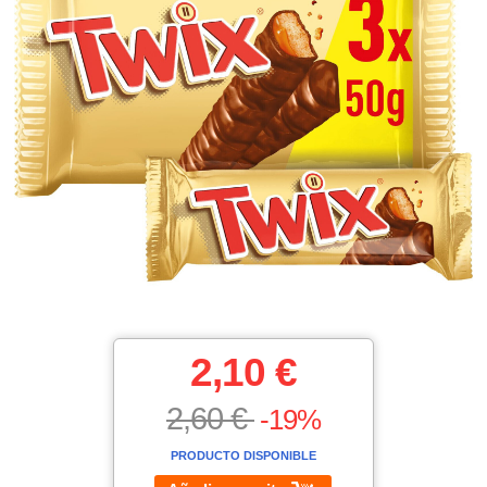
2,10 €
2,60 €
-19%
PRODUCTO DISPONIBLE