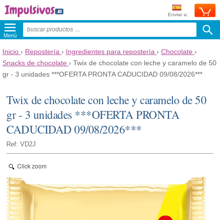
Enviar a:
Menú
Inicio
›
Repostería
›
Ingredientes para repostería
›
Chocolate
›
Snacks de chocolate
›
Twix de chocolate con leche y caramelo de 50
gr - 3 unidades ***OFERTA PRONTA CADUCIDAD 09/08/2026***
Twix de chocolate con leche y caramelo de 50
gr - 3 unidades ***OFERTA PRONTA
CADUCIDAD 09/08/2026***
Ref: VD2J
Click zoom