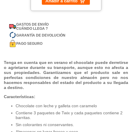
Añadir a carrito
GASTOS DE ENVÍO
CUÁNDO LLEGA ?
GARANTÍA DE DEVOLUCIÓN
PAGO SEGURO
Tenga en cuenta que en verano el chocolate puede derretirse
o agrietarse durante su transporte, aunque esto no afecta a
sus propiedades. Garantizamos que el producto sale en
perfectas condiciones de nuestro almacén pero no nos
hacemos responsables del estado del producto a su llegada
a destino.
Características:
Chocolate con leche y galleta con caramelo
Contiene 3 paquetes de Twix y cada paquetes contiene 2
barritas.
Sin colorantes ni conservantes.
Almacenar en lugar fresco y seco.