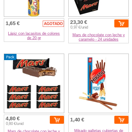
23,30 €
1,65 €
AGOTADO
0,97 €/unid
Lápiz con lacasitos de colores
Mars de chocolate con leche y
de 20 gr
caramelo - 24 unidades
Pack
4,80 €
1,40 €
0,80 €/unid
Mikado galletas cubiertas de
Mars de chocolate con leche y