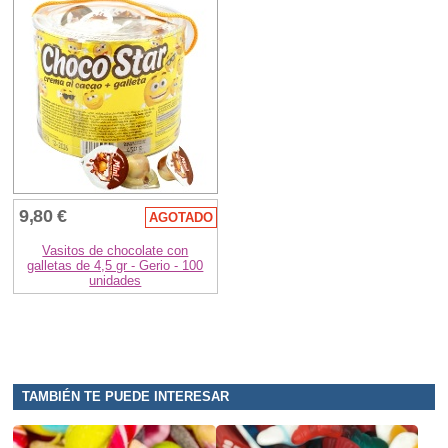
9,80 €
AGOTADO
Vasitos de chocolate con
galletas de 4,5 gr - Gerio - 100
unidades
TAMBIÉN TE PUEDE INTERESAR