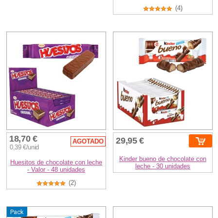
(4)
18,70 €
29,95 €
AGOTADO
0,39 €/unid
Kinder bueno de chocolate con
Huesitos de chocolate con leche
leche - 30 unidades
- Valor - 48 unidades
(2)
Pack