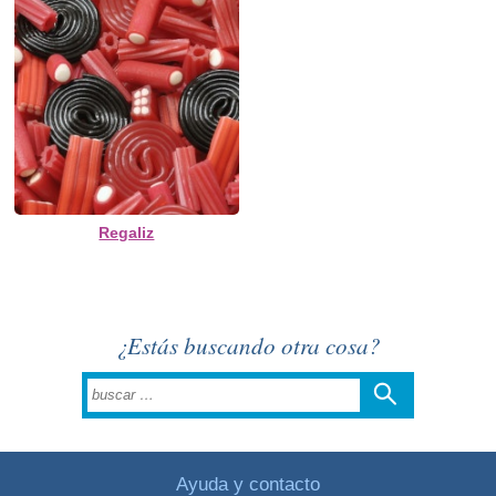
Regaliz
¿Estás buscando otra cosa?
Ayuda y contacto