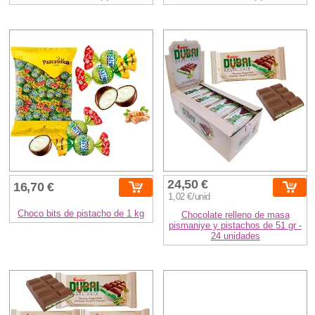
24,50 €
16,70 €
1,02 €/unid
Choco bits de pistacho de 1 kg
Chocolate relleno de masa
pismaniye y pistachos de 51 gr -
24 unidades