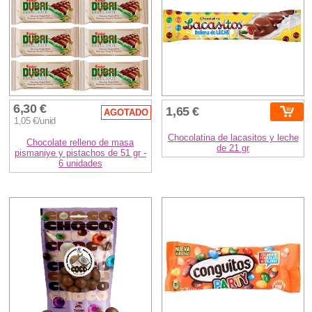
6,30 €
1,65 €
AGOTADO
1,05 €/unid
Chocolatina de lacasitos y leche
Chocolate relleno de masa
de 21 gr
pismaniye y pistachos de 51 gr -
6 unidades