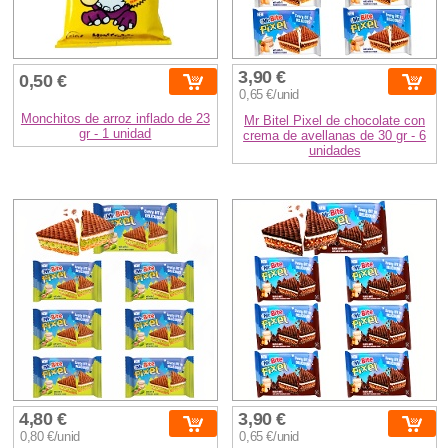
3,90 €
0,50 €
0,65 €/unid
Monchitos de arroz inflado de 23
Mr Bitel Pixel de chocolate con
gr - 1 unidad
crema de avellanas de 30 gr - 6
unidades
4,80 €
3,90 €
0,80 €/unid
0,65 €/unid