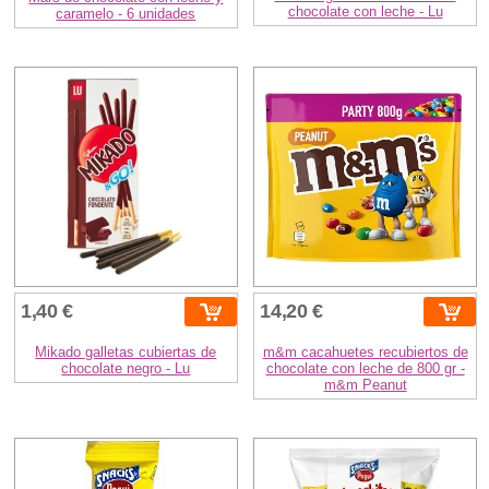
chocolate con leche - Lu
caramelo - 6 unidades
1,40 €
14,20 €
Mikado galletas cubiertas de
m&m cacahuetes recubiertos de
chocolate negro - Lu
chocolate con leche de 800 gr -
m&m Peanut