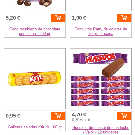
5,20 €
1,90 €
Coco recubierto de chocolate
Conguitos Party de colores de
con leche - 200 gr
70 gr - Lacasa
4,70 €
0,95 €
0,39 €/unid
Galletas saladas Krit de 100 gr
Huesitos de chocolate con leche
- Valor - 12 unidades