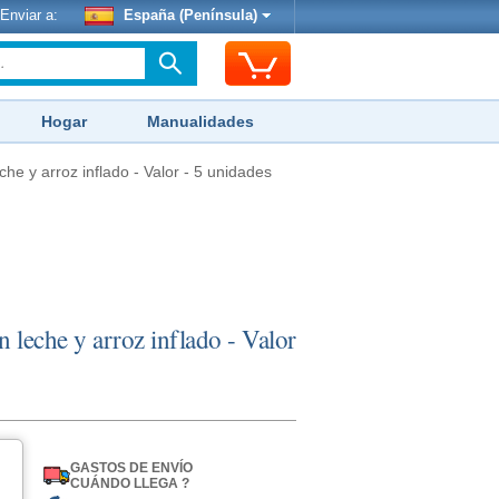
Enviar a:
España (Península)
Hogar
Manualidades
he y arroz inflado - Valor - 5 unidades
 leche y arroz inflado - Valor
GASTOS DE ENVÍO
CUÁNDO LLEGA ?