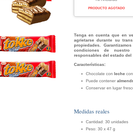
PRODUCTO AGOTADO
Tenga en cuenta que en ver
agrietarse durante su tran
propiedades. Garantizamos
condiciones de nuestr
responsables del estado del 
Características:
Chocolate con
leche
con 
Puede contener
almend
Conservar en lugar fresc
Medidas reales
Cantidad: 30 unidades
Peso: 30 x 47 g