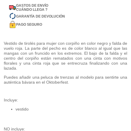
GASTOS DE ENVÍO
CUÁNDO LLEGA ?
GARANTÍA DE DEVOLUCIÓN
PAGO SEGURO
Vestido de tirolés para mujer con corpiño en color negro y falda de
vuelo roja. La parte del pecho es de color blanco al igual que las
mangas con un fruncido en los extremos. El bajo de la falda y el
centro del corpiño están rematados con una cinta con motivos
florales y una cinta roja que se entrecruza finalizando con una
lazada.
Puedes añadir una peluca de trenzas al modelo para sentirte una
auténtica bávara en el Oktoberfest.
Incluye:
vestido
NO incluye: