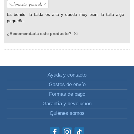
Valoración general:
4
Es bonito, la falda es alta y queda muy bien, la talla algo
pequeña.
¿Recomendaría este producto?
Sí
Ayuda y contacto
Gastos de envío
Formas de pago
Garantía y devolución
Quiénes somos