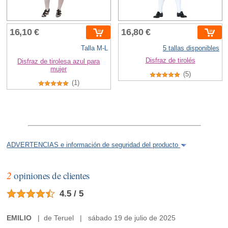
16,10 €
16,80 €
Talla M-L
5 tallas disponibles
Disfraz de tirolés
Disfraz de tirolesa azul para
mujer
(5)
(1)
ADVERTENCIAS e información de seguridad del producto
2
opiniones de clientes
4.5 / 5
EMILIO
| de Teruel | sábado 19 de julio de 2025