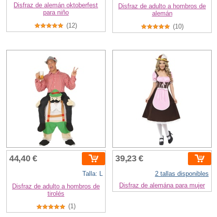
Disfraz de alemán oktoberfest
Disfraz de adulto a hombros de
para niño
alemán
(12)
(10)
44,40 €
39,23 €
Talla: L
2 tallas disponibles
Disfraz de alemána para mujer
Disfraz de adulto a hombros de
tirolés
(1)