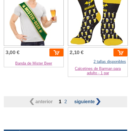
3,00 €
2,10 €
2 tallas disponibles
Banda de Mister Beer
Calcetines de Barman para
adulto - 1 par
anterior
1
2
siguiente