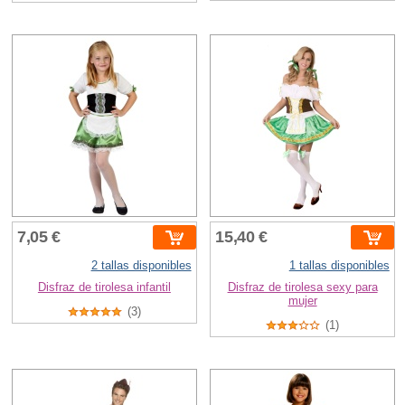
7,05 €
15,40 €
2 tallas disponibles
1 tallas disponibles
Disfraz de tirolesa infantil
Disfraz de tirolesa sexy para
mujer
(3)
(1)