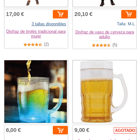
17,00 €
20,10 €
3 tallas disponibles
Talla: M-L
Disfraz de tirolés tradicional para
Disfraz de vaso de cerveza para
mujer
adulto
(2)
(5)
6,00 €
9,00 €
AGOTADO