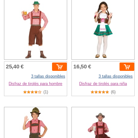
25,40 €
16,50 €
3 tallas disponibles
3 tallas disponibles
Disfraz de tirolés para hombre
Disfraz de tirolés para niña
(1)
(6)