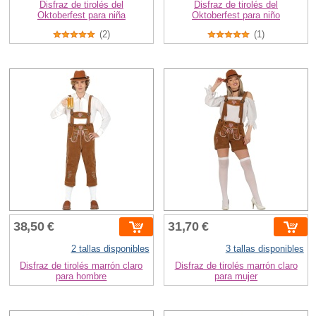
Disfraz de tirolés del
Disfraz de tirolés del
Oktoberfest para niña
Oktoberfest para niño
(2)
(1)
38,50 €
31,70 €
2 tallas disponibles
3 tallas disponibles
Disfraz de tirolés marrón claro
Disfraz de tirolés marrón claro
para hombre
para mujer