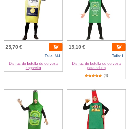
25,70 €
15,10 €
Talla: M-L
Talla: L
Disfraz de botella de cerveza
Disfraz de botella de cerveza
cogorcita
para adulto
(4)