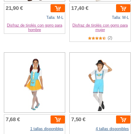
21,90 €
17,40 €
Talla: M-L
Talla: M-L
Disfraz de tirolés con gorro para
Disfraz de tirolés con gorro para
hombre
mujer
(2)
7,68 €
7,50 €
1 tallas disponibles
4 tallas disponibles