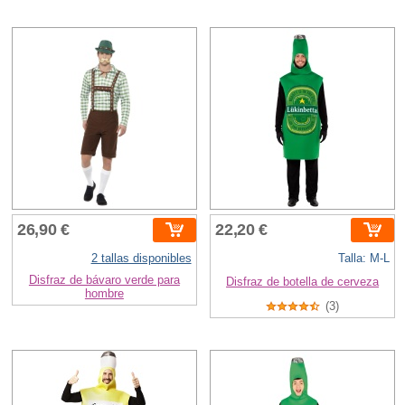
26,90 €
22,20 €
2 tallas disponibles
Talla: M-L
Disfraz de bávaro verde para
Disfraz de botella de cerveza
hombre
(3)