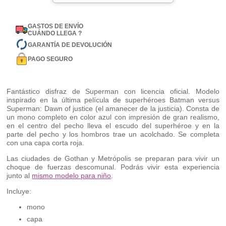
GASTOS DE ENVÍO
CUÁNDO LLEGA ?
GARANTÍA DE DEVOLUCIÓN
PAGO SEGURO
Fantástico disfraz de Superman con licencia oficial. Modelo
inspirado en la última película de superhéroes Batman versus
Superman: Dawn of justice (el amanecer de la justicia). Consta de
un mono completo en color azul con impresión de gran realismo,
en el centro del pecho lleva el escudo del superhéroe y en la
parte del pecho y los hombros trae un acolchado. Se completa
con una capa corta roja.
Las ciudades de Gothan y Metrópolis se preparan para vivir un
choque de fuerzas descomunal. Podrás vivir esta experiencia
junto al
mismo modelo para niño
.
Incluye:
mono
capa