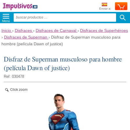
Enviar a:
Menú
Inicio
›
Disfraces
›
Disfraces de Carnaval
›
Disfraces de Superhéroes
›
Disfraces de Superman
›
Disfraz de Superman musculoso para
hombre (película Dawn of justice)
Disfraz de Superman musculoso para hombre
(película Dawn of justice)
Ref: 030478
Click zoom