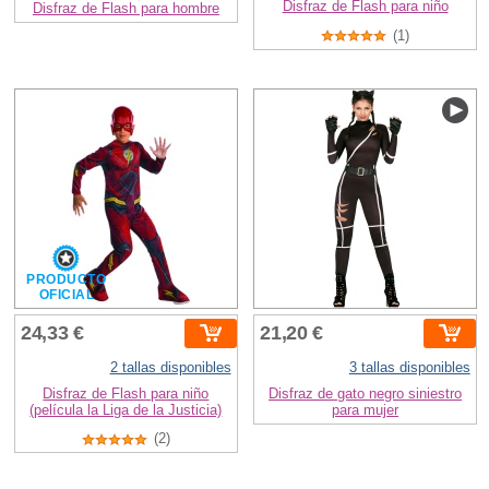
Disfraz de Flash para niño
Disfraz de Flash para hombre
(1)
PRODUCTO
OFICIAL
24,33 €
21,20 €
2 tallas disponibles
3 tallas disponibles
Disfraz de Flash para niño
Disfraz de gato negro siniestro
(película la Liga de la Justicia)
para mujer
(2)