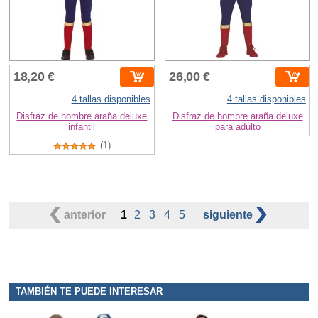
18,20 €
26,00 €
4 tallas disponibles
4 tallas disponibles
Disfraz de hombre araña deluxe
Disfraz de hombre araña deluxe
infantil
para adulto
(1)
anterior
1
2
3
4
5
siguiente
TAMBIÉN TE PUEDE INTERESAR