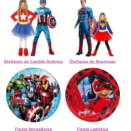
Disfraces de Capitán América
Disfraces de Superman
Fiesta Vengadores
Fiesta Ladybug