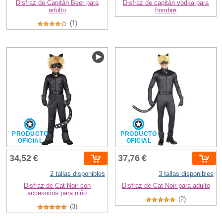
Disfraz de Capitán Beer para
Disfraz de capitán vodka para
adulto
hombre
(1)
PRODUCTO
PRODUCTO
OFICIAL
OFICIAL
34,52 €
37,76 €
2 tallas disponibles
3 tallas disponibles
Disfraz de Cat Noir con
Disfraz de Cat Noir para adulto
accesorios para niño
(2)
(3)