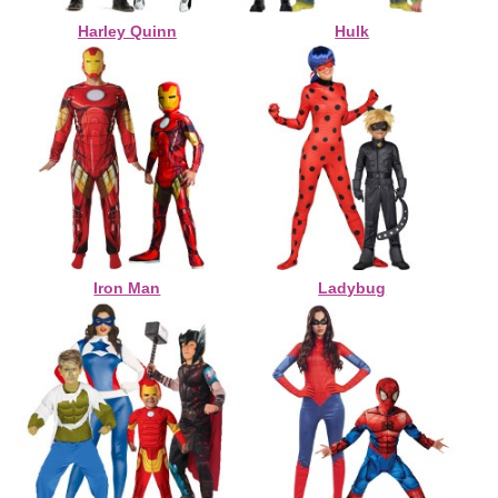
Harley Quinn
Hulk
Iron Man
Ladybug