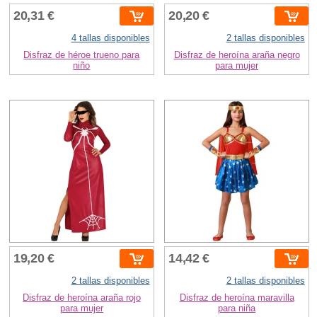
20,31 €
20,20 €
4 tallas disponibles
2 tallas disponibles
Disfraz de héroe trueno para
Disfraz de heroína araña negro
niño
para mujer
19,20 €
14,42 €
2 tallas disponibles
2 tallas disponibles
Disfraz de heroína araña rojo
Disfraz de heroína maravilla
para mujer
para niña