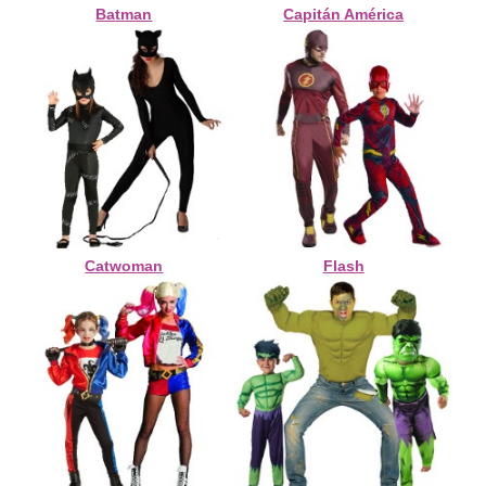
Batman
Capitán América
Catwoman
Flash