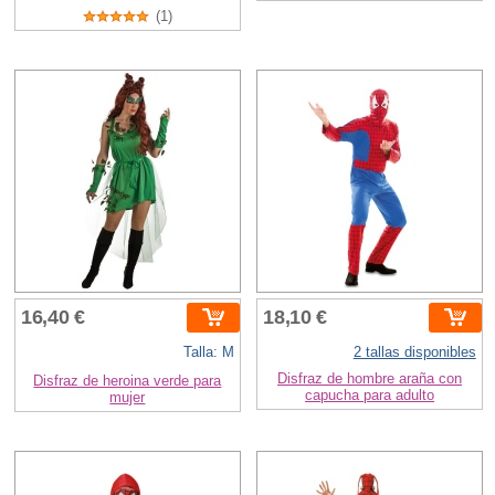
(1)
16,40 €
18,10 €
Talla: M
2 tallas disponibles
Disfraz de hombre araña con
Disfraz de heroina verde para
capucha para adulto
mujer