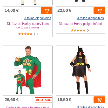
14,00 €
22,50 €
3 tallas disponibles
3 tallas disponibles
Disfraz de Harley supervillana
Disfraz de Henry peligro infantil
corto para mujer
(2)
(1)
26,60 €
18,50 €
AGOTADO
3 tallas disponibles
Disfraz de héroe beerman para