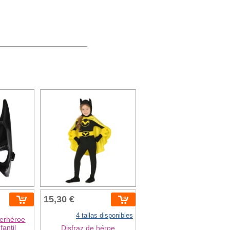
15,30 €
4 tallas disponibles
erhéroe
fantil
Disfraz de héroe