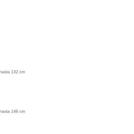
 hasta 132 cm
 hasta 146 cm