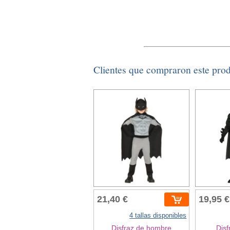
Clientes que compraron este pro
21,40 €
19,95 €
4 tallas disponibles
Disfraz de hombre
Disf