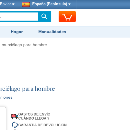
Enviar a:
España (Península)
Hogar
Manualidades
e murciélago para hombre
rciélago para hombre
iniones
GASTOS DE ENVÍO
CUÁNDO LLEGA ?
GARANTÍA DE DEVOLUCIÓN