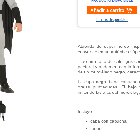
PRODUCTO DISPONIBLE
Añadir a carrito
2 tallas disponibles
Atuendo de súper héroe insp
convertite en un auténtico súpe
Trae un mono de color gris con
pectoral y abdomen con la form
de un murciélago negro, caracte
La capa negra tiene capucha c
orejas puntiagudas. El bajo
imitando las alas del murciélag
Incluye:
capa con capucha
mono