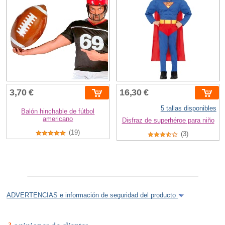
3,70 €
16,30 €
5 tallas disponibles
Balón hinchable de fútbol
americano
Disfraz de superhéroe para niño
(19)
(3)
ADVERTENCIAS e información de seguridad del producto