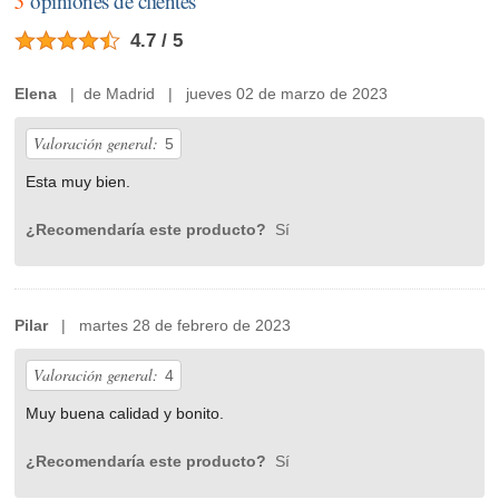
3
opiniones de clientes
4.7 / 5
Elena
| de Madrid | jueves 02 de marzo de 2023
Valoración general:
5
Esta muy bien.
¿Recomendaría este producto?
Sí
Pilar
| martes 28 de febrero de 2023
Valoración general:
4
Muy buena calidad y bonito.
¿Recomendaría este producto?
Sí