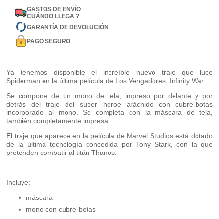
GASTOS DE ENVÍO
CUÁNDO LLEGA ?
GARANTÍA DE DEVOLUCIÓN
PAGO SEGURO
Ya tenemos disponible el increíble nuevo traje que luce
Spiderman en la última película de Los Vengadores, Infinity War.
Se compone de un mono de tela, impreso por delante y por
detrás del traje del súper héroe arácnido con cubre-botas
incorporado al mono. Se completa con la máscara de tela,
también completamente impresa.
El traje que aparece en la película de Marvel Studios está dotado
de la última tecnología concedida por Tony Stark, con la que
pretenden combatir al titán Thanos.
Incluye:
máscara
mono con cubre-botas