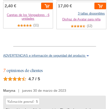
2,40 €
17,00 €
3 tallas disponibles
Caretas de los Vengadores - 6
unidades
Disfraz de Avatar para niña
(11)
(12)
ADVERTENCIAS e información de seguridad del producto
7
opiniones de clientes
4.7 / 5
Maryna
| jueves 30 de marzo de 2023
Valoración general:
5