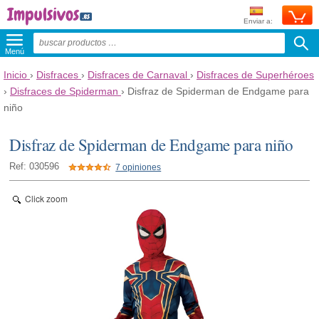
Enviar a:
Menú
Inicio
›
Disfraces
›
Disfraces de Carnaval
›
Disfraces de Superhéroes
›
Disfraces de Spiderman
›
Disfraz de Spiderman de Endgame para
niño
Disfraz de Spiderman de Endgame para niño
Ref: 030596
7 opiniones
Click zoom