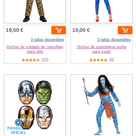
19,50 €
19,00 €
3 tallas disponibles
3 tallas disponibles
Disfraz de soldado de camuflaje
Disfraz de superhéroe araña
para niño
para mujer
(15)
(4)
PRODUCTO
OFICIAL