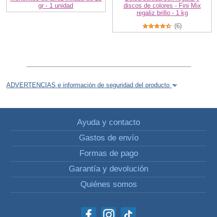
gr - 1 unidad
discos de colores - Fini Mix
regaliz brillo - 1 kg
(6)
ADVERTENCIAS e información de seguridad del producto
Ayuda y contacto
Gastos de envío
Formas de pago
Garantía y devolución
Quiénes somos