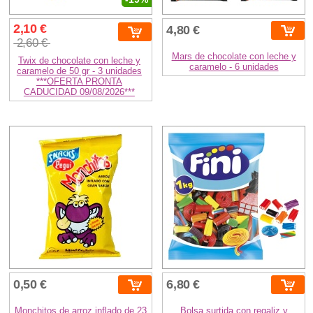
2,10 €
4,80 €
2,60 €
Mars de chocolate con leche y
Twix de chocolate con leche y
caramelo - 6 unidades
caramelo de 50 gr - 3 unidades
***OFERTA PRONTA
CADUCIDAD 09/08/2026***
0,50 €
6,80 €
Monchitos de arroz inflado de 23
Bolsa surtida con regaliz y