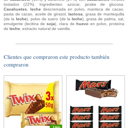
tostados (22%). Ingredientes: azúcar, jarabe de glucosa.
Cacahuetes
,
leche
descremada en polvo, manteca de cacao,
pasta de cacao, aceite de girasol,
lactosa
, grasa de mantequilla
(de la
leche
), polvo de suero (de la
leche
), grasa de palma, sal,
emulgente (lecitina de
soja
), clara de
huevo
en polvo, proteína
de
leche
, extracto natural de vainilla.
Clientes que compraron este producto también
compraron
-19%