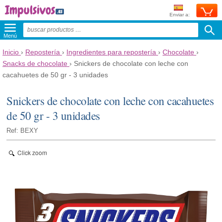
Enviar a:
Menú
Inicio
›
Repostería
›
Ingredientes para repostería
›
Chocolate
›
Snacks de chocolate
›
Snickers de chocolate con leche con
cacahuetes de 50 gr - 3 unidades
Snickers de chocolate con leche con cacahuetes
de 50 gr - 3 unidades
Ref: BEXY
Click zoom