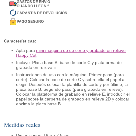
GASTOS DE ENVÍO
CUÁNDO LLEGA ?
GARANTÍA DE DEVOLUCIÓN
PAGO SEGURO
Características:
Apta para
mini máquina de de corte y grabado en relieve
Happy Cut
Incluye: Placa base B, base de corte C y plataforma de
grabado en relieve E
Instrucciones de uso con la máquina: Primer paso (para
corte): Colocar la base de corte C y sobre ella el papel a
elegir. Después colocar la plantilla de corte y por último, la
placa base B. Segundo paso (para grabado en relieve):
Colocar la plataforma de grabado en relieve E, introducir el
papel sobre la carperta de grabado en relieve 2D y colocar
encima la placa base B
Medidas reales
Dimensiones: 16,5 x 7,5 cm