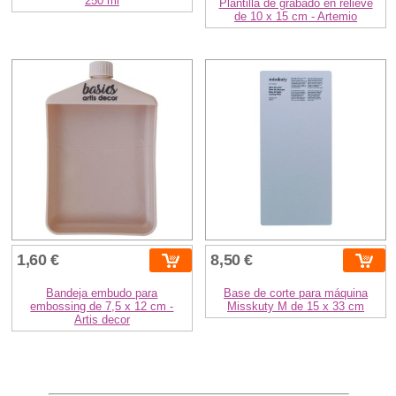
250 ml
Plantilla de grabado en relieve
de 10 x 15 cm - Artemio
1,60 €
8,50 €
Bandeja embudo para
Base de corte para máquina
embossing de 7,5 x 12 cm -
Misskuty M de 15 x 33 cm
Artis decor