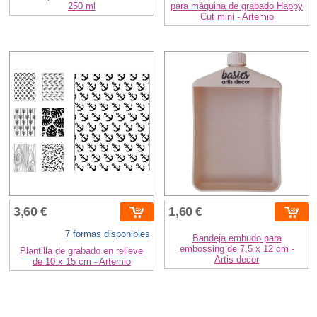
250 ml
para máquina de grabado Happy
Cut mini - Artemio
3,60 €
1,60 €
7 formas disponibles
Bandeja embudo para
embossing de 7,5 x 12 cm -
Plantilla de grabado en relieve
Artis decor
de 10 x 15 cm - Artemio