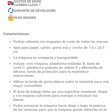
GASTOS DE ENVÍO
CUÁNDO LLEGA ?
GARANTÍA DE DEVOLUCIÓN
PAGO SEGURO
Características:
Podrás utilizarla con troqueles de corte de todas las marcas
Apta para papel, cartón, goma eva y corcho de 7,6 x 16,5
cm
La máquina es compacta y transportable
Incluye: mini máquina, plataforma estándar B, base de
corte C, plataforma grabado en relieve E y alfombrilla de
silicona, funda de protección para la manivela e
instrucciones
Utilizar la funda de goma blanca sobre la manivela para una
mayor comodidad
El área de trabajo debe ser una superficie resistente, limpia
y con espacio suficiente para manejar e introducir las
placas
Podrá presionar la máquina hacia abajo y bajar la palanca
de las ventosas para que la máquina quede adherida en el