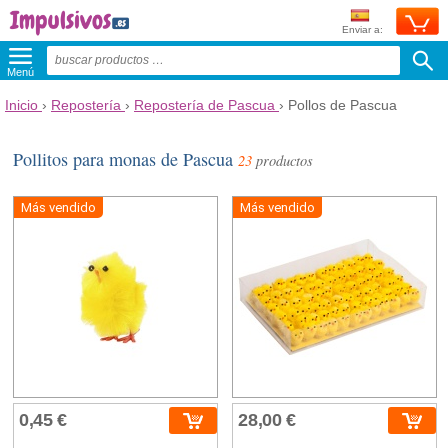
Enviar a:
Menú
Inicio
›
Repostería
›
Repostería de Pascua
›
Pollos de Pascua
Pollitos para monas de Pascua
23
productos
Más vendido
Más vendido
0,45 €
28,00 €