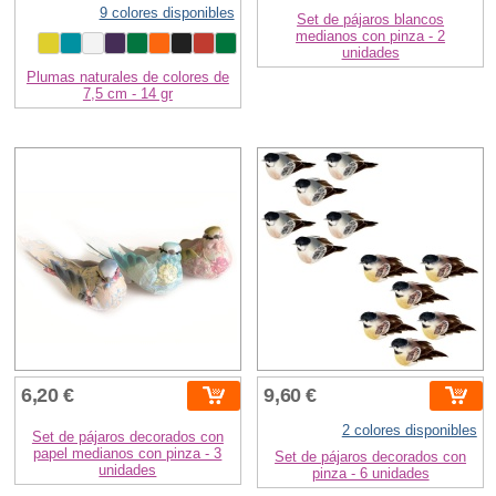
9 colores disponibles
Set de pájaros blancos
medianos con pinza - 2
unidades
Plumas naturales de colores de
7,5 cm - 14 gr
6,20 €
9,60 €
2 colores disponibles
Set de pájaros decorados con
papel medianos con pinza - 3
Set de pájaros decorados con
unidades
pinza - 6 unidades