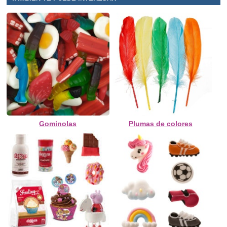
Gominolas
Plumas de colores