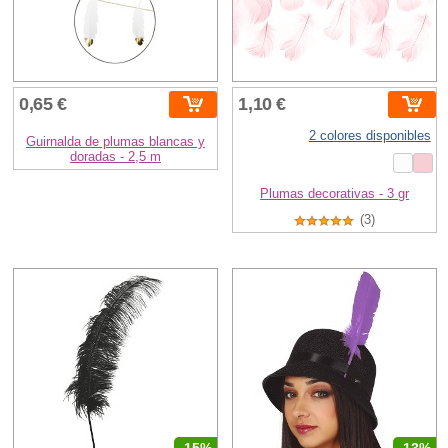
0,65 €
1,10 €
2 colores disponibles
Guirnalda de plumas blancas y
doradas - 2,5 m
Plumas decorativas - 3 gr
(3)