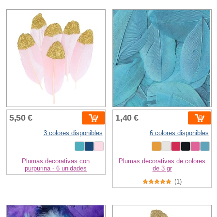
5,50 €
1,40 €
3 colores disponibles
6 colores disponibles
Plumas decorativas con
Plumas decorativas de colores
purpurina - 6 unidades
de 3 gr
(1)