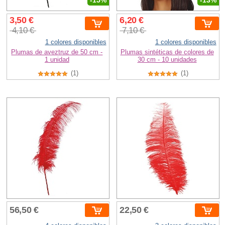
-15%
-13%
3,50 €
6,20 €
4,10 €
7,10 €
1 colores disponibles
1 colores disponibles
Plumas de aveztruz de 50 cm -
Plumas sintéticas de colores de
1 unidad
30 cm - 10 unidades
(1)
(1)
56,50 €
22,50 €