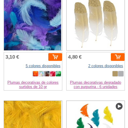
3,10 €
4,80 €
5 colores disponibles
2 colores disponibles
Plumas decorativas de colores
Plumas decorativas degradado
surtidos de 10 gr
con purpurina - 6 unidades