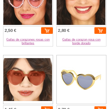
2,50 €
2,80 €
Gafas de corazones rosas con
Gafas de corazon rosa con
brillantes
borde dorado