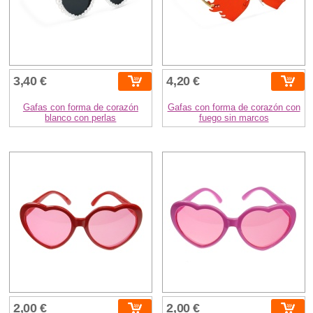
3,40 €
4,20 €
Gafas con forma de corazón
Gafas con forma de corazón con
blanco con perlas
fuego sin marcos
2,00 €
2,00 €