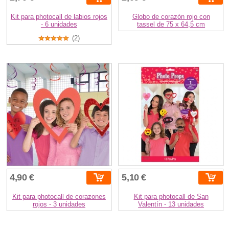
Kit para photocall de labios rojos
Globo de corazón rojo con
- 6 unidades
tassel de 75 x 64,5 cm
(2)
4,90 €
5,10 €
Kit para photocall de corazones
Kit para photocall de San
rojos - 3 unidades
Valentín - 13 unidades