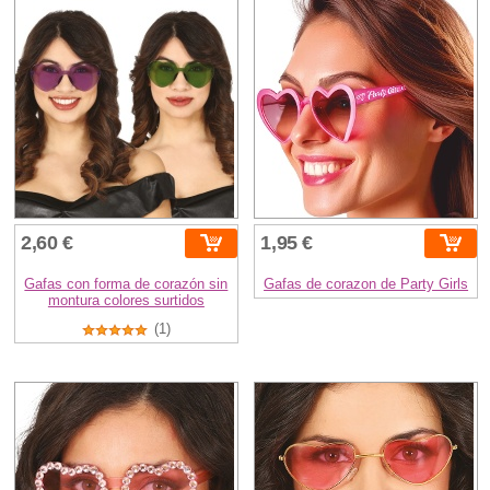
2,60 €
1,95 €
Gafas con forma de corazón sin
Gafas de corazon de Party Girls
montura colores surtidos
(1)