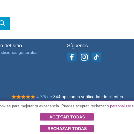
o del sitio
Síguenos
ndiciones generales
4.7/5 de
344 opiniones verificadas de clientes
okies para mejorar tu experiencia. Puedes aceptar, rechazar o
personalizar
t
© Todos los derechos reservados Impulsivos
ACEPTAR TODAS
RECHAZAR TODAS