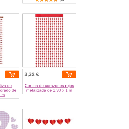
3,32 €
tiva de
Cortina de corazones rojos
dorado de
metalizada de 1,90 x 1 m
5 m