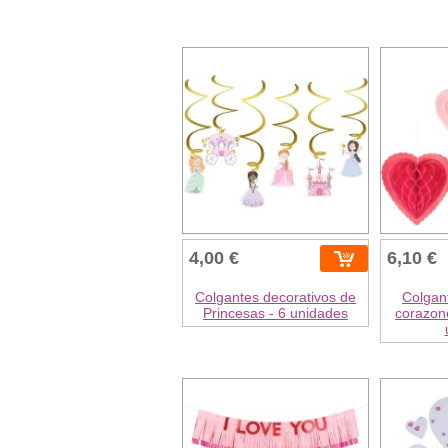
4,00 €
6,10 €
Colgantes decorativos de
Colgan
Princesas - 6 unidades
corazone