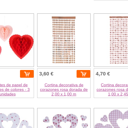
3,60 €
4,70 €
tes de papel de
Cortina decorativa de
Cortina decora
s de colores - 3
corazones rosa dorada de
corazones rosa 
unidades
2,00 x 1,00 m
1,00 x 2,4