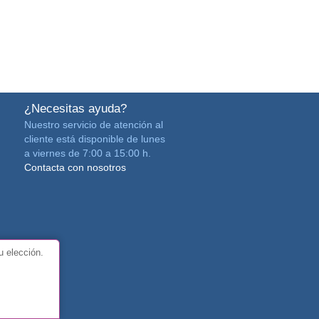
¿Necesitas ayuda?
Nuestro servicio de atención al
cliente está disponible de lunes
a viernes de 7:00 a 15:00 h.
Contacta con nosotros
u elección.