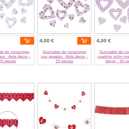
4,00 €
4,00 €
da de corazones
Guirnalda de corazones
Guirnalda de c
os - Artis decor -
con regalos - Artis decor -
cuadros vichy ros
25 piezas
25 piezas
decor - 25 p