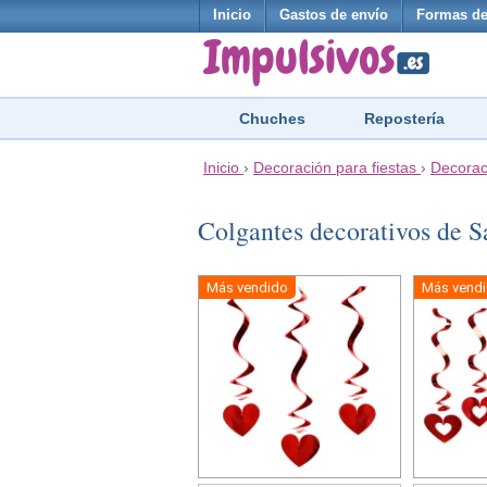
Inicio
Gastos de envío
Formas de
Chuches
Repostería
Inicio
›
Decoración para fiestas
›
Decorac
Colgantes decorativos de 
Más vendido
Más vend