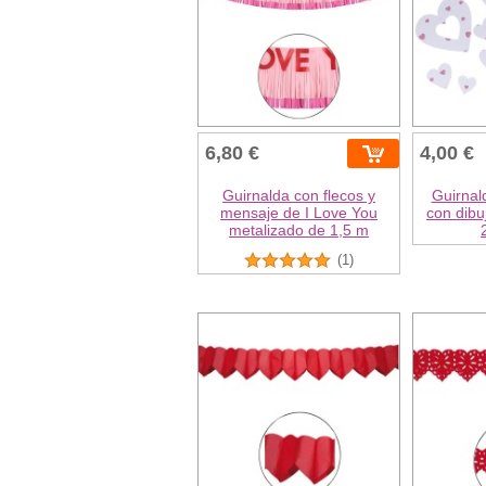
6,80 €
4,00 €
Guirnalda con flecos y
Guirnal
mensaje de I Love You
con dibuj
metalizado de 1,5 m
(1)