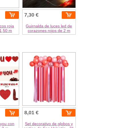
7,30 €
cos roja
Guirnalda de luces led de
 1,50 m
corazones rojos de 2 m
8,01 €
 you con
Set decorativo de globos y