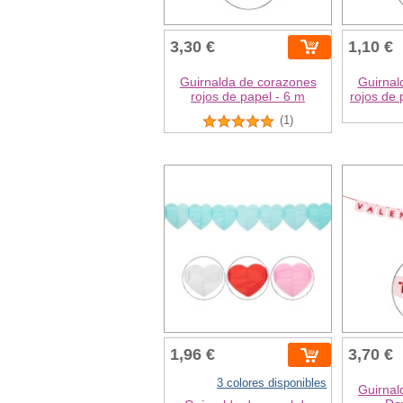
3,30 €
1,10 €
Guirnalda de corazones
Guirnal
rojos de papel - 6 m
rojos de 
(1)
1,96 €
3,70 €
3 colores disponibles
Guirnal