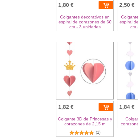
1,80 €
2,50 €
Colgantes decorativos en
Colgante
espiral de corazones de 60
espiral d
cm - 3 unidades
cm 
1,82 €
1,84 €
Colgante 3D de Princesas y
Colga
corazones de 2,15 m
corazone
(1)