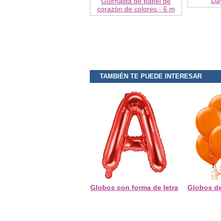
Da
Guirnalda de papel de
corazón de colores - 6 m
TAMBIÉN TE PUEDE INTERESAR
Globos con forma de letra
Globos de