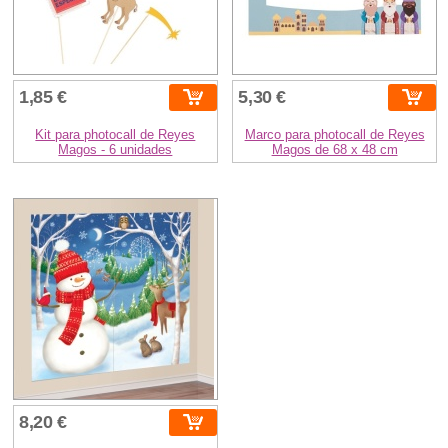
1,85 €
5,30 €
Kit para photocall de Reyes
Marco para photocall de Reyes
Magos - 6 unidades
Magos de 68 x 48 cm
8,20 €