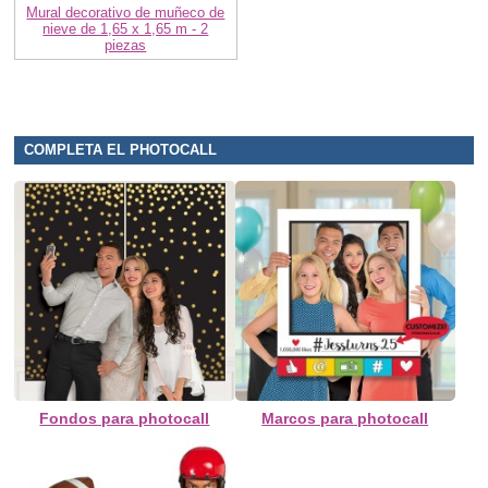
Mural decorativo de muñeco de
nieve de 1,65 x 1,65 m - 2
piezas
COMPLETA EL PHOTOCALL
Fondos para photocall
Marcos para photocall