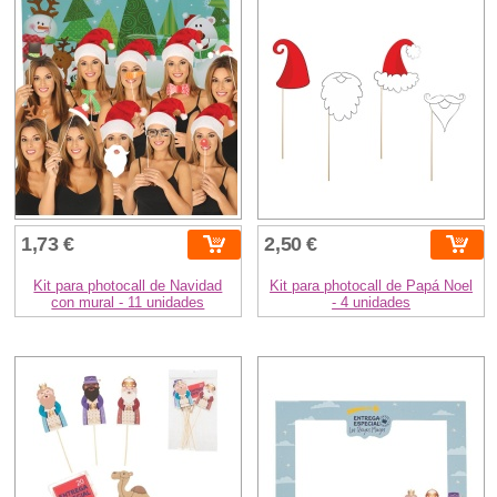
1,73 €
2,50 €
Kit para photocall de Navidad
Kit para photocall de Papá Noel
con mural - 11 unidades
- 4 unidades