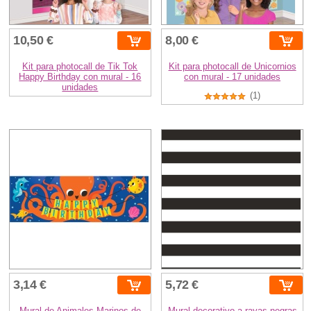
10,50 €
8,00 €
Kit para photocall de Tik Tok
Kit para photocall de Unicornios
Happy Birthday con mural - 16
con mural - 17 unidades
unidades
(1)
3,14 €
5,72 €
Mural de Animales Marinos de
Mural decorativo a rayas negras