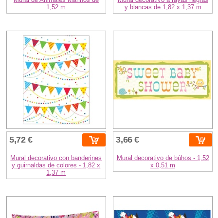
1,52 m
y blancas de 1,82 x 1,37 m
5,72 €
3,66 €
Mural decorativo con banderines
Mural decorativo de búhos - 1,52
y guirnaldas de colores - 1,82 x
x 0,51 m
1,37 m