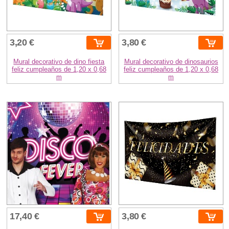
3,20 €
3,80 €
Mural decorativo de dino fiesta
Mural decorativo de dinosaurios
feliz cumpleaños de 1,20 x 0,68
feliz cumpleaños de 1,20 x 0,68
m
m
17,40 €
3,80 €