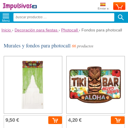
Enviar a:
Menú
Inicio
›
Decoración para fiestas
›
Photocall
›
Fondos para photocall
Murales y fondos para photocall
66
productos
9,50 €
4,20 €