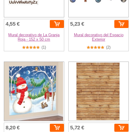
4,55 €
5,23 €
Mural decorativo de La Granja
Mural decorativo del Espacio
Roja - 152 x 50 cm
Exterior
(1)
(2)
8,20 €
5,72 €