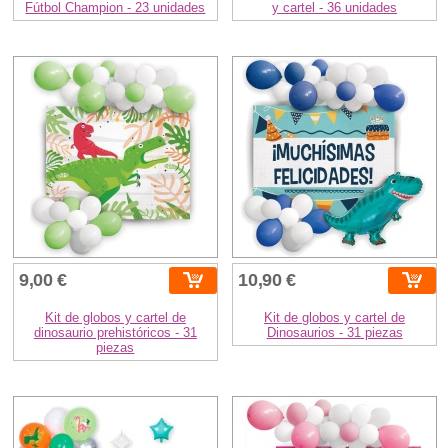
Fútbol Champion - 23 unidades
y cartel - 36 unidades
9,00 €
10,90 €
Kit de globos y cartel de
Kit de globos y cartel de
dinosaurio prehistóricos - 31
Dinosaurios - 31 piezas
piezas