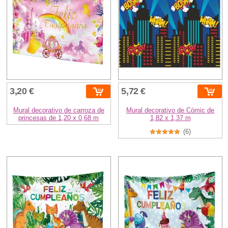
3,20 €
5,72 €
Mural decorativo de carroza de
Mural decorativo de Cómic de
princesas de 1,20 x 0,68 m
1,82 x 1,37 m
(6)