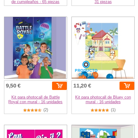
de cumpleaños - 65 piezas
31 piezas
PRODUCTO
OFICIAL
9,50 €
11,20 €
Kit para photocall de Battle
Kit para photocall de Bluey con
Royal con mural - 16 unidades
mural - 16 unidades
(2)
(1)