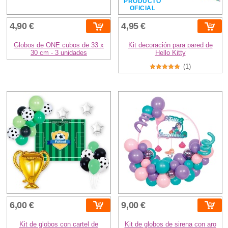
PRODUCTO
OFICIAL
4,90 €
4,95 €
Globos de ONE cubos de 33 x
Kit decoración para pared de
30 cm - 3 unidades
Hello Kitty
(1)
6,00 €
9,00 €
Kit de globos con cartel de
Kit de globos de sirena con aro