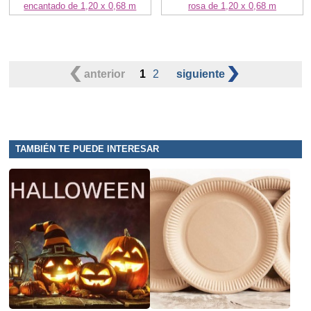
encantado de 1,20 x 0,68 m
rosa de 1,20 x 0,68 m
anterior
1
2
siguiente
TAMBIÉN TE PUEDE INTERESAR