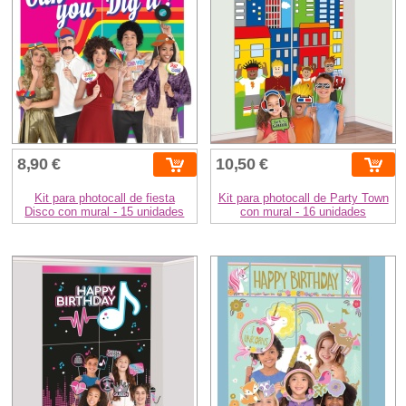
8,90 €
10,50 €
Kit para photocall de fiesta
Kit para photocall de Party Town
Disco con mural - 15 unidades
con mural - 16 unidades