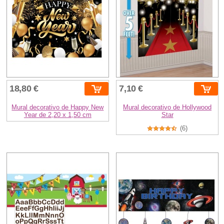
18,80 €
7,10 €
Mural decorativo de Happy New
Mural decorativo de Hollywood
Year de 2,20 x 1,50 cm
Star
(6)