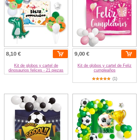
8,10 €
9,00 €
Kit de globos y cartel de
Kit de globos y cartel de Feliz
dinosaurios felices - 21 piezas
cumpleaños
(1)