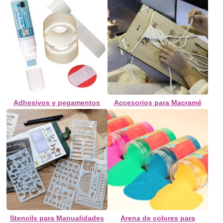
Adhesivos y pegamentos
Accesorios para Macramé
Stencils para Manualidades
Arena de colores para