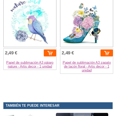
2,49 €
2,49 €
Papel de sublimación A3 pájaro
Papel de sublimación A3 zapato
nature - Artis decor - 1 unidad
de tacón floral - Artis decor - 1
unidad
TAMBIÉN TE PUEDE INTERESAR