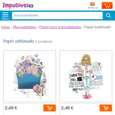
Enviar a:
Menú
Inicio
›
Manualidades
›
Papel para manualidades
›
Papel sublimado
Papel sublimado
6
productos
2,49 €
2,49 €