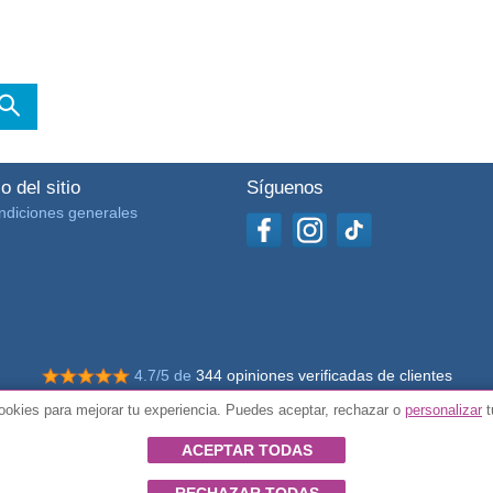
o del sitio
Síguenos
ndiciones generales
4.7/5 de
344 opiniones verificadas de clientes
okies para mejorar tu experiencia. Puedes aceptar, rechazar o
personalizar
t
© Todos los derechos reservados Impulsivos
ACEPTAR TODAS