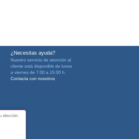
¿Necesitas ayuda?
Nuestro servicio de atención al
cliente está disponible de lunes
a viernes de 7:00 a 15:00 h.
Contacta con nosotros
u elección.