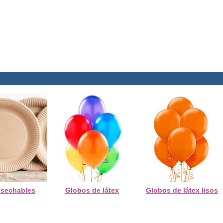
esechables
Globos de látex
Globos de látex lisos