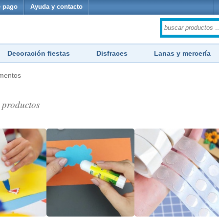
 pago
Ayuda y contacto
Decoración fiestas
Disfraces
Lanas y mercería
mentos
productos