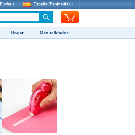
Enviar a:
España (Península)
Hogar
Manualidades