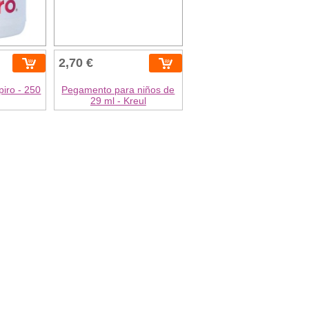
2,70 €
piro - 250
Pegamento para niños de
29 ml - Kreul