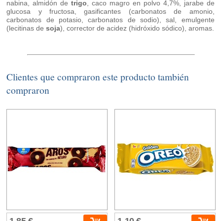
nabina, almidón de
trigo
, caco magro en polvo 4,7%, jarabe de
glucosa y fructosa, gasificantes (carbonatos de amonio,
carbonatos de potasio, carbonatos de sodio), sal, emulgente
(lecitinas de
soja
), corrector de acidez (hidróxido sódico), aromas.
Clientes que compraron este producto también
compraron
1,85 €
1,10 €