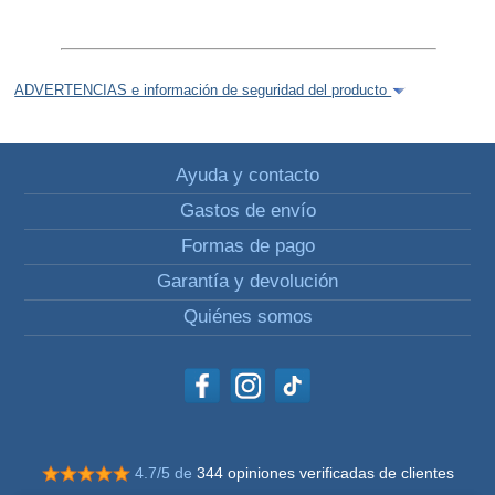
ADVERTENCIAS e información de seguridad del producto
Ayuda y contacto
Gastos de envío
Formas de pago
Garantía y devolución
Quiénes somos
4.7/5 de
344 opiniones verificadas de clientes