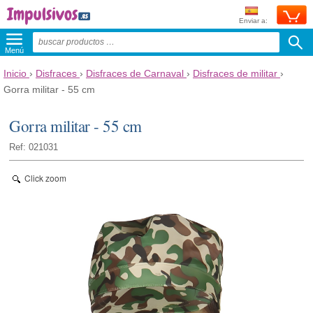
Enviar a:
Menú
Inicio
›
Disfraces
›
Disfraces de Carnaval
›
Disfraces de militar
›
Gorra militar - 55 cm
Gorra militar - 55 cm
Ref: 021031
Click zoom