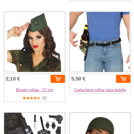
2,10 €
5,50 €
Birrete militar - 57 cm
Cartuchera militar para botella
(2)