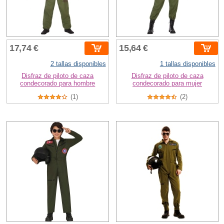
17,74 €
15,64 €
2 tallas disponibles
1 tallas disponibles
Disfraz de piloto de caza
Disfraz de piloto de caza
condecorado para hombre
condecorado para mujer
(1)
(2)