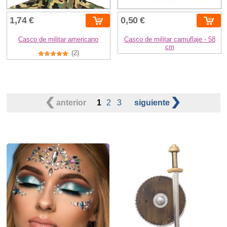
1,74 €
0,50 €
Casco de militar americano
Casco de militar camuflaje - 58
cm
(2)
anterior
1
2
3
siguiente