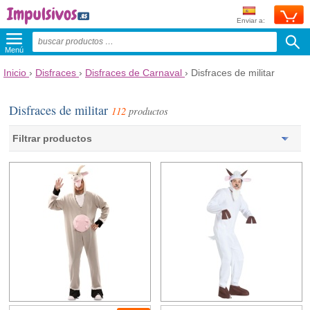
Enviar a:
Menú
Inicio
›
Disfraces
›
Disfraces de Carnaval
›
Disfraces de militar
Disfraces de militar
112
productos
Filtrar productos