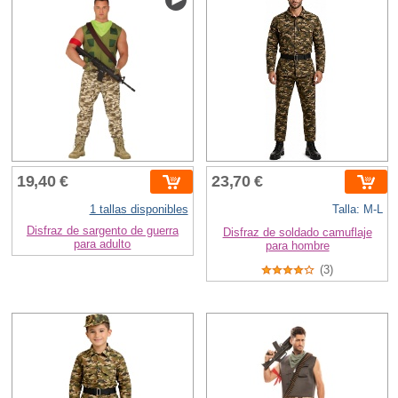
19,40 €
23,70 €
1 tallas disponibles
Talla: M-L
Disfraz de sargento de guerra
Disfraz de soldado camuflaje
para adulto
para hombre
(3)