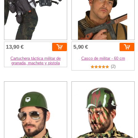
13,90 €
5,90 €
Cartuchera táctica militar de
Casco de militar - 60 cm
granada, machete y pistola
(2)