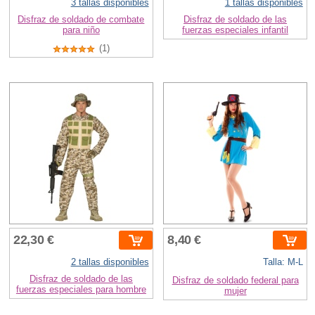
3 tallas disponibles
1 tallas disponibles
Disfraz de soldado de combate
Disfraz de soldado de las
para niño
fuerzas especiales infantil
(1)
22,30 €
8,40 €
2 tallas disponibles
Talla: M-L
Disfraz de soldado de las
Disfraz de soldado federal para
fuerzas especiales para hombre
mujer