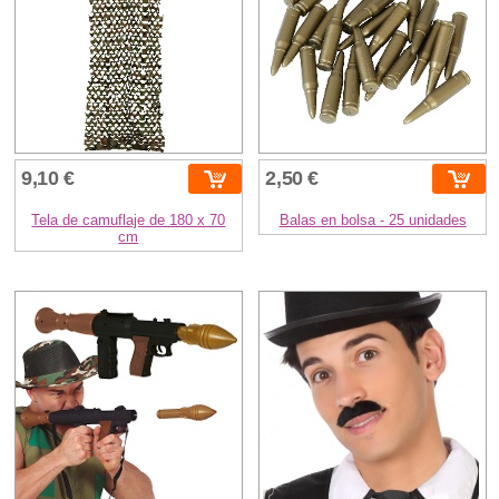
9,10 €
2,50 €
Tela de camuflaje de 180 x 70
Balas en bolsa - 25 unidades
cm