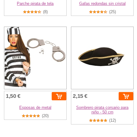
Parche pirata de tela
Gafas redondas sin cristal
(8)
(25)
1,50 €
2,15 €
Esposas de metal
Sombrero pirata corsario para
niño - 50 cm
(20)
(12)