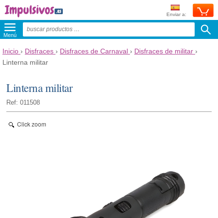
Enviar a:
Menú
Inicio
›
Disfraces
›
Disfraces de Carnaval
›
Disfraces de militar
›
Linterna militar
Linterna militar
Ref: 011508
Click zoom