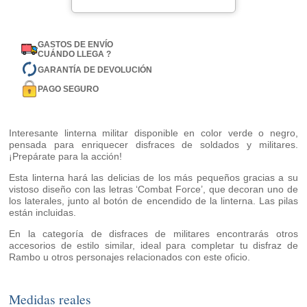
GASTOS DE ENVÍO
CUÁNDO LLEGA ?
GARANTÍA DE DEVOLUCIÓN
PAGO SEGURO
Interesante linterna militar disponible en color verde o negro,
pensada para enriquecer disfraces de soldados y militares.
¡Prepárate para la acción!
Esta linterna hará las delicias de los más pequeños gracias a su
vistoso diseño con las letras ‘Combat Force’, que decoran uno de
los laterales, junto al botón de encendido de la linterna. Las pilas
están incluidas.
En la categoría de disfraces de militares encontrarás otros
accesorios de estilo similar, ideal para completar tu disfraz de
Rambo u otros personajes relacionados con este oficio.
Medidas reales