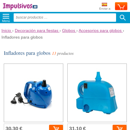
Enviar a:
Menú
Inicio
›
Decoración para fiestas
›
Globos
›
Accesorios para globos
›
Infladores para globos
Infladores para globos
13
productos
30,30 €
31,10 €