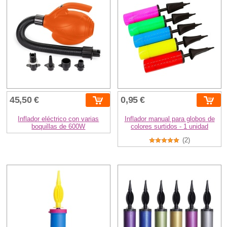
45,50 €
0,95 €
Inflador eléctrico con varias
Inflador manual para globos de
boquillas de 600W
colores surtidos - 1 unidad
(2)