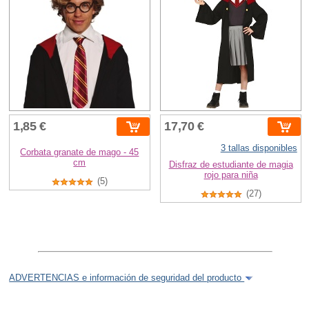
1,85 €
17,70 €
3 tallas disponibles
Corbata granate de mago - 45
cm
Disfraz de estudiante de magia
rojo para niña
(5)
(27)
ADVERTENCIAS e información de seguridad del producto