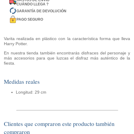
GASTOS DE ENVÍO
CUÁNDO LLEGA ?
GARANTÍA DE DEVOLUCIÓN
PAGO SEGURO
Varita realizada en plástico con la característica forma que lleva
Harry Potter.
En nuestra tienda también encontrarás disfraces del personaje y
más accesorios para que luzcas el disfraz más auténtico de la
fiesta.
Medidas reales
Longitud: 29 cm
Clientes que compraron este producto también
compraron