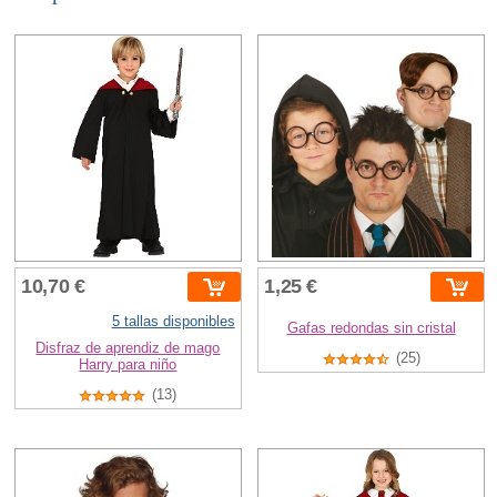
10,70 €
1,25 €
5 tallas disponibles
Gafas redondas sin cristal
Disfraz de aprendiz de mago
(25)
Harry para niño
(13)