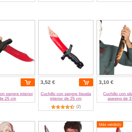
3,52 €
3,10 €
con sangre interior
Cuchillo con sangre líquida
Cuchillo con si
de 25 cm
interior de 25 cm
asesino de 
(2)
Más vendido