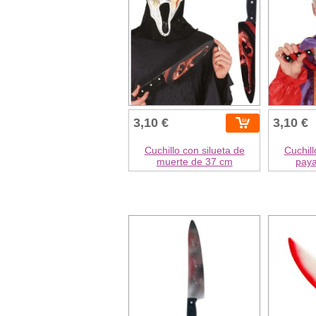
3,10 €
3,10 €
Cuchillo con silueta de
Cuchill
muerte de 37 cm
pay