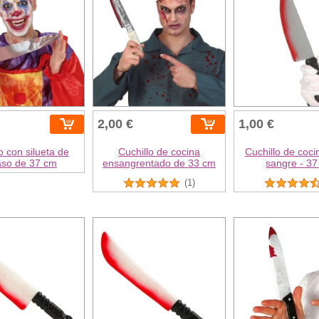
2,00 €
1,00 €
o con silueta de
Cuchillo de cocina
Cuchillo de coci
aso de 37 cm
ensangrentado de 33 cm
sangre - 3
(1)