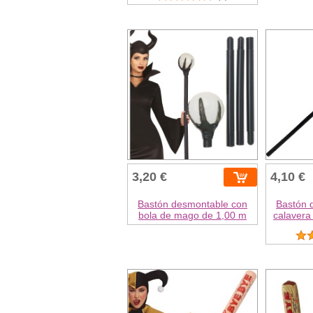
3,20 €
4,10 €
Bastón desmontable con
Bastón 
bola de mago de 1,00 m
calavera