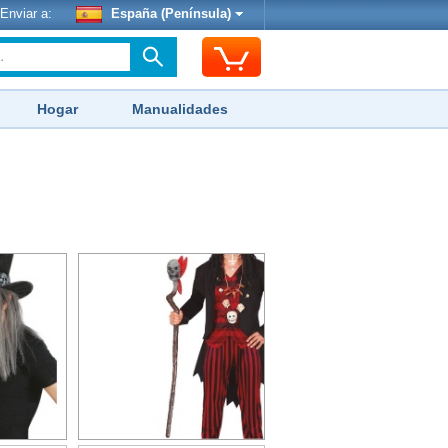
Enviar a:
España (Península)
Hogar
Manualidades