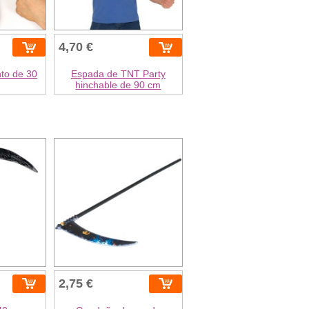
4,70 €
nto de 30
Espada de TNT Party
hinchable de 90 cm
2,75 €