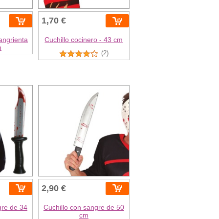
1,70 €
angrienta
Cuchillo cocinero - 43 cm
m
(2)
2,90 €
gre de 34
Cuchillo con sangre de 50
cm