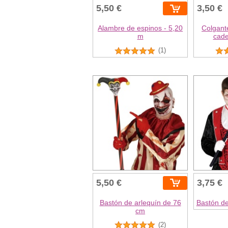
5,50 €
3,50 €
Alambre de espinos - 5,20
Colgant
m
cade
(1)
5,50 €
3,75 €
Bastón de arlequín de 76
Bastón d
cm
(2)