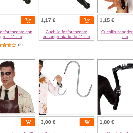
1,17 €
1,15 €
fosforescente con
Cuchillo fosforescente
Cuchillo sangrie
gre - 41 cm
ensangrentado de 41 cm
cm
(2)
3,00 €
1,80 €