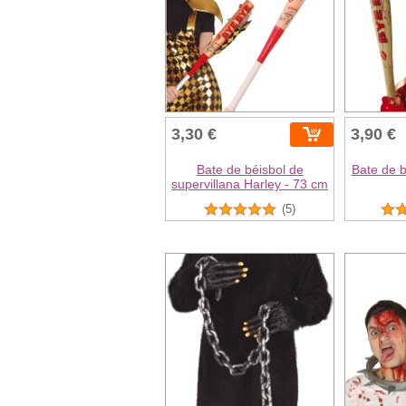
3,30 €
3,90 €
Bate de béisbol de
Bate de b
supervillana Harley - 73 cm
(5)