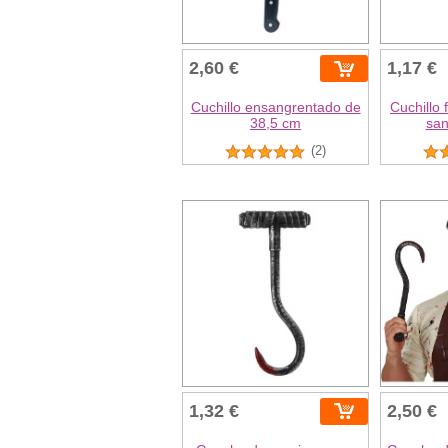
2,60 €
1,17 €
Cuchillo ensangrentado de
Cuchillo 
38,5 cm
san
(2)
1,32 €
2,50 €