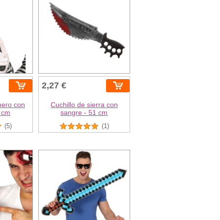
2,27 €
nero con
Cuchillo de sierra con
7 cm
sangre - 51 cm
(5)
(1)