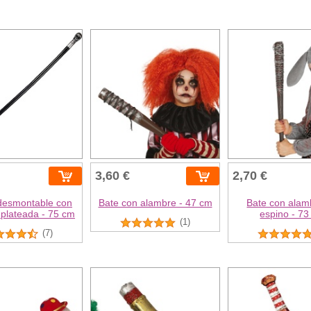
3,60 €
2,70 €
desmontable con
Bate con alambre - 47 cm
Bate con alam
 plateada - 75 cm
espino - 7
(1)
(7)