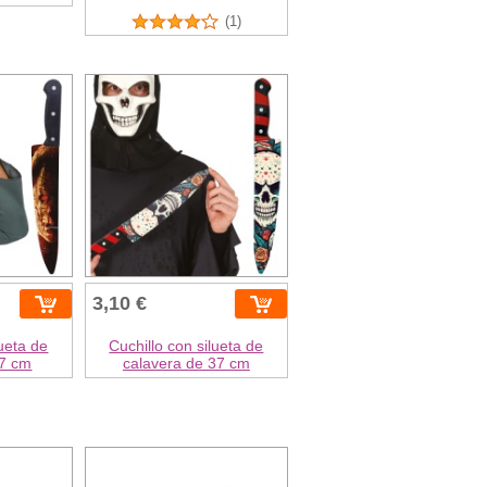
(1)
3,10 €
lueta de
Cuchillo con silueta de
37 cm
calavera de 37 cm