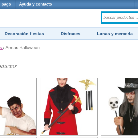
 pago
Ayuda y contacto
Decoración fiestas
Disfraces
Lanas y mercería
s
›
Armas Halloween
ductos