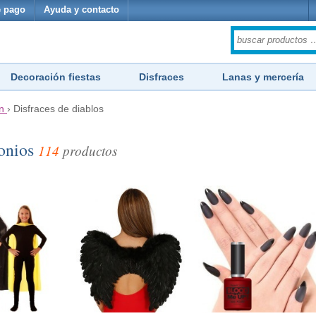
 pago
Ayuda y contacto
Decoración fiestas
Disfraces
Lanas y mercería
n
›
Disfraces de diablos
monios
114
productos