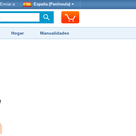
Enviar a:
España (Península)
Hogar
Manualidades