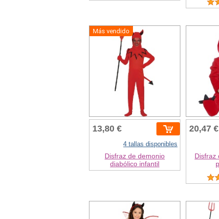
Más vendido
13,80 €
20,47 €
4 tallas disponibles
Disfraz de demonio
Disfraz
diabólico infantil