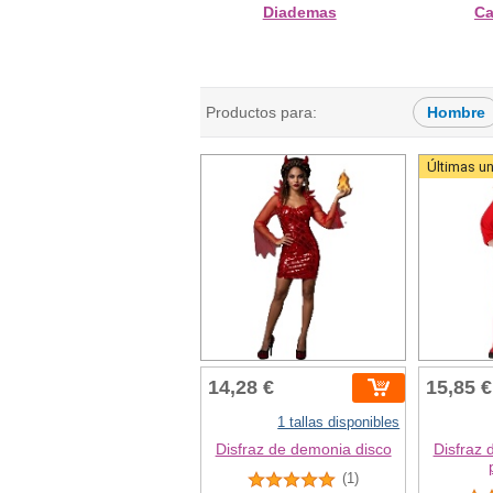
Diademas
C
Productos para:
Hombre
Últimas u
14,28 €
15,85 €
1 tallas disponibles
Disfraz de demonia disco
Disfraz 
(1)