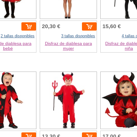
20,30 €
15,60 €
2 tallas disponibles
3 tallas disponibles
4 tallas
de diablesa para
Disfraz de diablesa para
Disfraz de diabl
bebé
mujer
niña
13,30 €
17,00 €