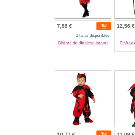
7,88 €
12,56 €
2 tallas disponibles
Disfraz de diablesa infantil
Disfraz 
10,71 €
11,09 €