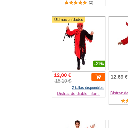
(2)
Últimas unidades
-21%
12,00 €
12,69 €
15,10 €
2 tallas disponibles
Disfraz d
Disfraz de diablo infantil