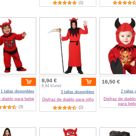
(1)
8,94 €
16,50 €
8,94 €/unid
1 tallas disponibles
2 tallas
3 tallas disponibles
e diablo para bebé
Disfraz de diablo
Disfraz de diablo para niño
para beb
(3)
(2)