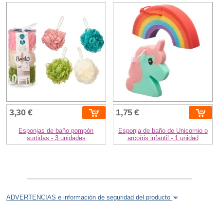
3,30 €
1,75 €
Esponjas de baño pompón
Esponja de baño de Unicornio o
surtidas - 3 unidades
arcoíris infantil - 1 unidad
ADVERTENCIAS e información de seguridad del producto