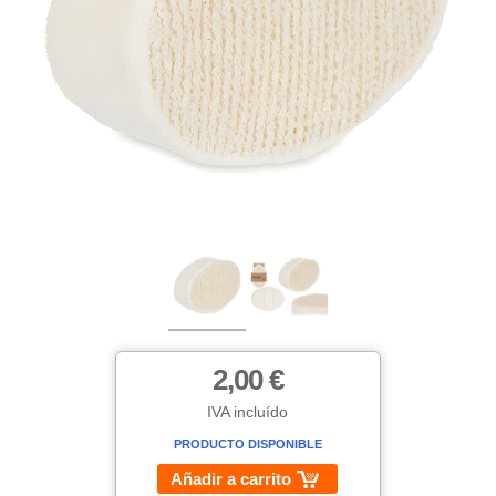
2,00 €
IVA incluído
PRODUCTO DISPONIBLE
Añadir a carrito