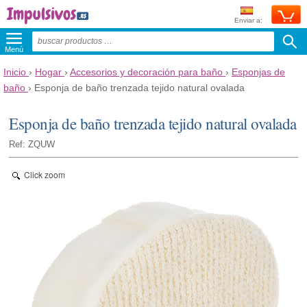
Enviar a:
Menú
Inicio
›
Hogar
›
Accesorios y decoración para baño
›
Esponjas de
baño
›
Esponja de baño trenzada tejido natural ovalada
Esponja de baño trenzada tejido natural ovalada
Ref: ZQUW
Click zoom