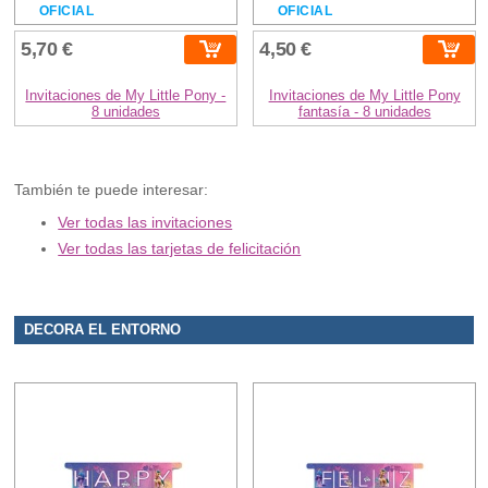
OFICIAL
OFICIAL
5,70 €
4,50 €
Invitaciones de My Little Pony -
Invitaciones de My Little Pony
8 unidades
fantasía - 8 unidades
También te puede interesar:
Ver todas las invitaciones
Ver todas las tarjetas de felicitación
DECORA EL ENTORNO