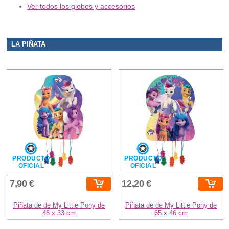
Ver todos los globos y accesorios
LA PIÑATA
PRODUCTO
PRODUCTO
OFICIAL
OFICIAL
7,90 €
12,20 €
Piñata de de My Little Pony de
Piñata de de My Little Pony de
46 x 33 cm
65 x 46 cm