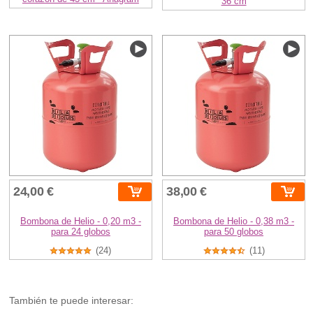
36 cm
24,00 €
38,00 €
Bombona de Helio - 0,20 m3 -
Bombona de Helio - 0,38 m3 -
para 24 globos
para 50 globos
(24)
(11)
También te puede interesar: