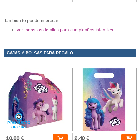
También te puede interesar:
Ver todos los detalles para cumpleaños infantiles
CAJAS Y BOLSAS PARA REGALO
PRODUCTO
OFICIAL
10,80 €
2,40 €