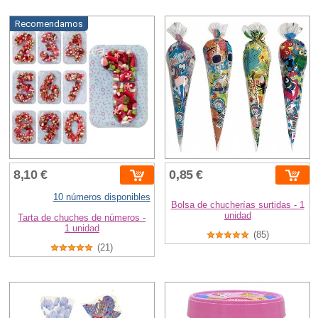
Recomendamos
8,10 €
0,85 €
10 números disponibles
Bolsa de chucherías surtidas - 1
unidad
Tarta de chuches de números -
1 unidad
(85)
(21)