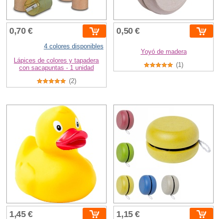
0,70 €
0,50 €
4 colores disponibles
Yoyó de madera
Lápices de colores y tapadera
(1)
con sacapuntas - 1 unidad
(2)
1,45 €
1,15 €