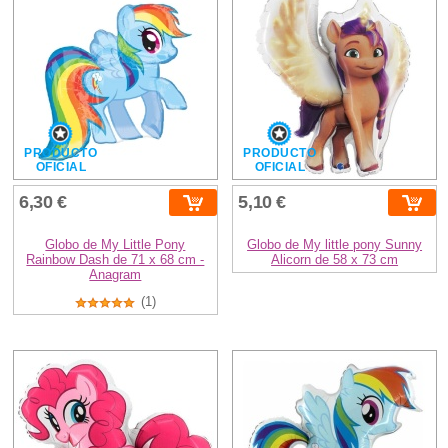
PRODUCTO
PRODUCTO
OFICIAL
OFICIAL
6,30 €
5,10 €
Globo de My Little Pony
Globo de My little pony Sunny
Rainbow Dash de 71 x 68 cm -
Alicorn de 58 x 73 cm
Anagram
(1)