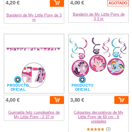
4,20 €
4,00 €
AGOTADO
Banderín de My Little Pony de
Banderín de My Little Pony de 3
3,3 m
m
PRODUCTO
PRODUCTO
OFICIAL
OFICIAL
4,00 €
3,80 €
Guirnalda feliz cumpleaños de
Colgantes decorativos de My
My Little Pony - 2,37 m
Little Pony de 60 cm - 6
unidades
(2)