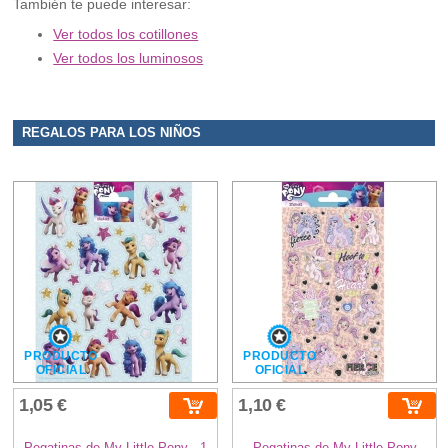
También te puede interesar:
Ver todos los cotillones
Ver todos los luminosos
REGALOS PARA LOS NIÑOS
PRODUCTO
PRODUCTO
OFICIAL
OFICIAL
1,05 €
1,10 €
Pegatinas de My Little Pony - 1
Pegatinas de My Little Pony