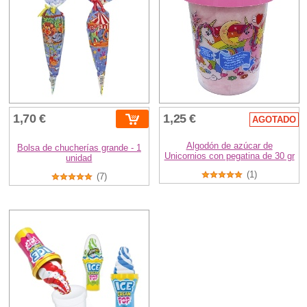
1,70 €
1,25 €
AGOTADO
Algodón de azúcar de
Bolsa de chucherías grande - 1
Unicornios con pegatina de 30 gr
unidad
(1)
(7)