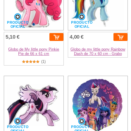
PRODUCTO
PRODUCTO
OFICIAL
OFICIAL
5,10 €
4,00 €
Globo de My little pony Pinkie
Globo de my little pony Rainbow
Pie de 66 x 61 cm
Dash de 70 x 60 cm - Grabo
(1)
PRODUCTO
PRODUCTO
OFICIAL
OFICIAL