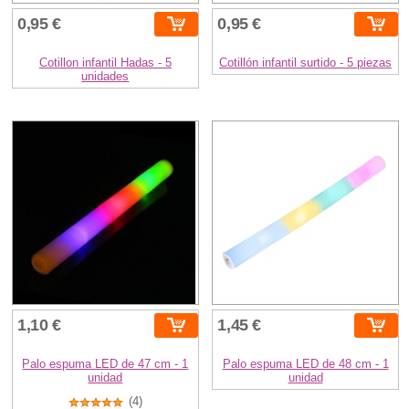
0,95 €
0,95 €
Cotillon infantil Hadas - 5
Cotillón infantil surtido - 5 piezas
unidades
1,10 €
1,45 €
Palo espuma LED de 47 cm - 1
Palo espuma LED de 48 cm - 1
unidad
unidad
(4)