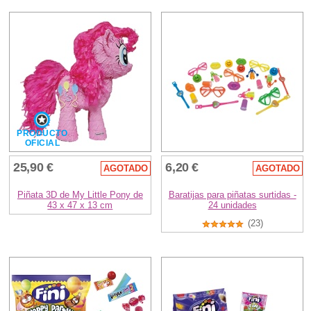
PRODUCTO
OFICIAL
25,90 €
6,20 €
AGOTADO
AGOTADO
Piñata 3D de My Little Pony de
Baratijas para piñatas surtidas -
43 x 47 x 13 cm
24 unidades
(23)