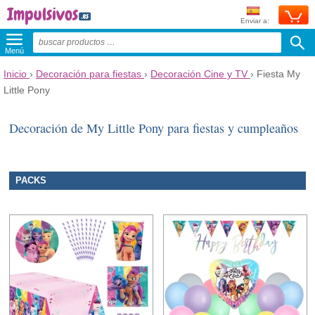
Enviar a:
Menú
Inicio
›
Decoración para fiestas
›
Decoración Cine y TV
›
Fiesta My
Little Pony
Decoración de My Little Pony para fiestas y cumpleaños
PACKS