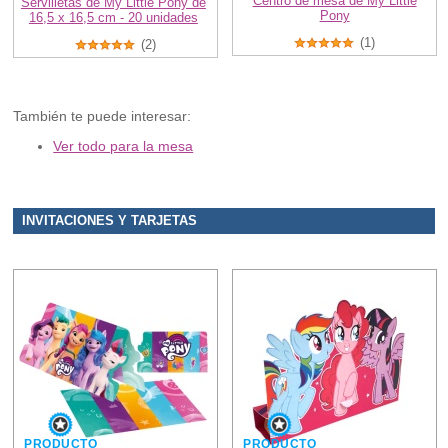
Centro de mesa de My Little
Servilletas de My Little Pony de
Pony
16,5 x 16,5 cm - 20 unidades
(1)
(2)
También te puede interesar:
Ver todo para la mesa
INVITACIONES Y TARJETAS
PRODUCTO
PRODUCTO