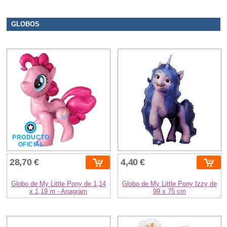
GLOBOS
PRODUCTO
OFICIAL
28,70 €
4,40 €
Globo de My Little Pony de 1,14
Globo de My Little Pony Izzy de
x 1,19 m - Anagram
99 x 75 cm