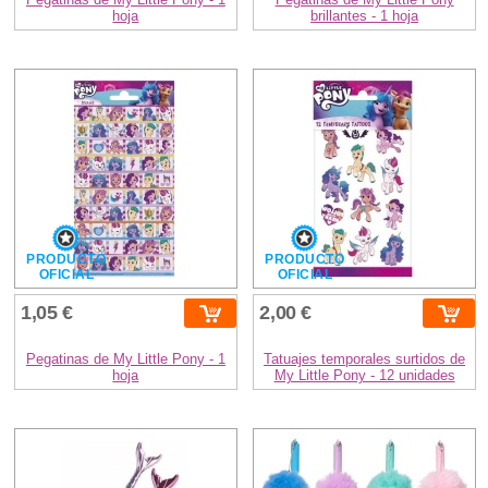
hoja
brillantes - 1 hoja
PRODUCTO
PRODUCTO
OFICIAL
OFICIAL
1,05 €
2,00 €
Pegatinas de My Little Pony - 1
Tatuajes temporales surtidos de
hoja
My Little Pony - 12 unidades