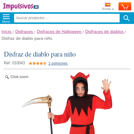
Enviar a:
Menú
Inicio
›
Disfraces
›
Disfraces de Halloween
›
Disfraces de diablos
›
Disfraz de diablo para niño
Disfraz de diablo para niño
Ref: 010043
2 opiniones
Click zoom