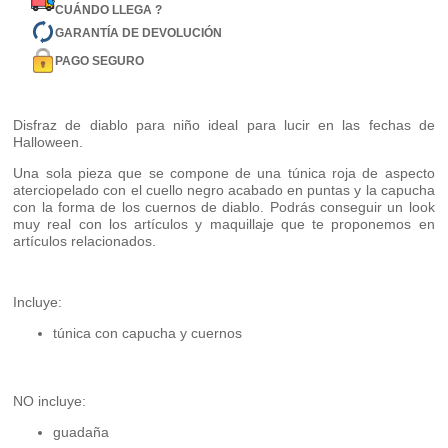
CUÁNDO LLEGA ?
GARANTÍA DE DEVOLUCIÓN
PAGO SEGURO
Disfraz de diablo para niño ideal para lucir en las fechas de
Halloween.
Una sola pieza que se compone de una túnica roja de aspecto
aterciopelado con el cuello negro acabado en puntas y la capucha
con la forma de los cuernos de diablo. Podrás conseguir un look
muy real con los artículos y maquillaje que te proponemos en
artículos relacionados.
Incluye:
túnica con capucha y cuernos
NO incluye:
guadaña